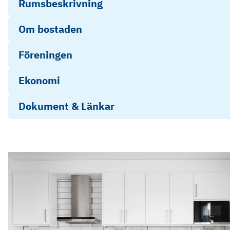
Rumsbeskrivning
Om bostaden
Föreningen
Ekonomi
Dokument & Länkar
Photo
Play
Social
Video