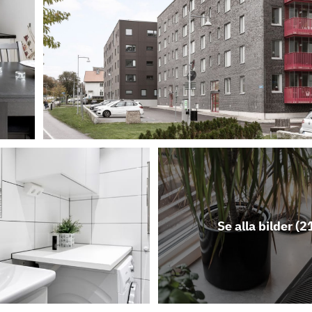
Se alla bilder (
2