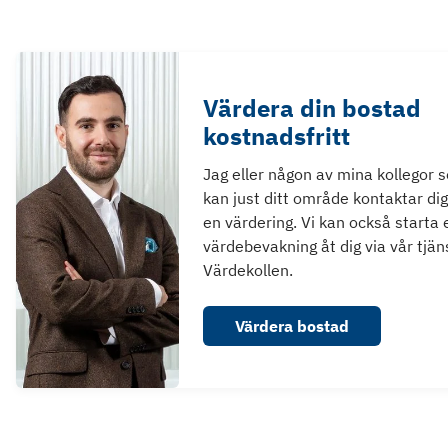
Värdera din bostad
kostnadsfritt
Jag eller någon av mina kollegor 
kan just ditt område kontaktar dig
en värdering. Vi kan också starta 
värdebevakning åt dig via vår tjän
Värdekollen.
Värdera bostad