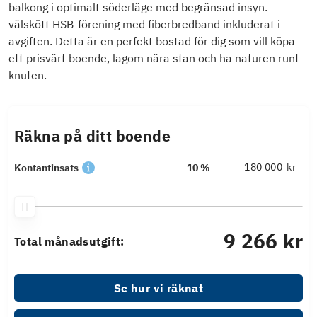
balkong i optimalt söderläge med begränsad insyn.
välskött HSB-förening med fiberbredband inkluderat i
avgiften. Detta är en perfekt bostad för dig som vill köpa
ett prisvärt boende, lagom nära stan och ha naturen runt
knuten.
Räkna på ditt boende
kr
Kontantinsats
10 %
9 266 kr
Total månadsutgift:
Se hur vi räknat