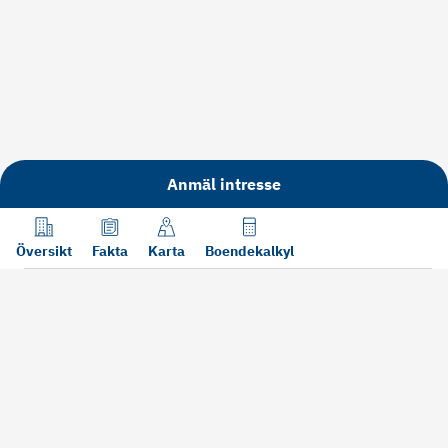
Anmäl intresse
Översikt
Fakta
Karta
Boendekalkyl