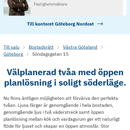
Fastighetsmäklare
Till kontoret
Göteborg Nordost
Till salu
Bostadsrätt
Västra Götaland
Göteborg
Söndagsgatan 15
Välplanerad tvåa med öppen
planlösning i soligt söderläge.
Nu finns äntligen möjligheten att förvärva den perfekta
tvåan. Ljusa färger är genomgående i hela bostaden,
genomgående ljus i två väderstreck samt öppen
planlösning mellan kök och vardagsrum ger ett naturligt
flöde för ljuset och skapar en öppen atmosfär. Stor