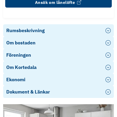
Ansök om lånelöfte
Rumsbeskrivning
Om bostaden
Föreningen
Om Kortedala
Ekonomi
Dokument & Länkar
Photo
Play