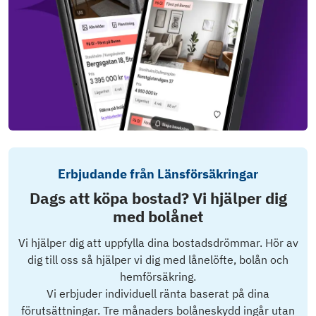
Erbjudande från Länsförsäkringar
Dags att köpa bostad? Vi hjälper dig
med bolånet
Vi hjälper dig att uppfylla dina bostadsdrömmar. Hör av
dig till oss så hjälper vi dig med lånelöfte, bolån och
hemförsäkring.
Vi erbjuder individuell ränta baserat på dina
förutsättningar. Tre månaders bolåneskydd ingår utan