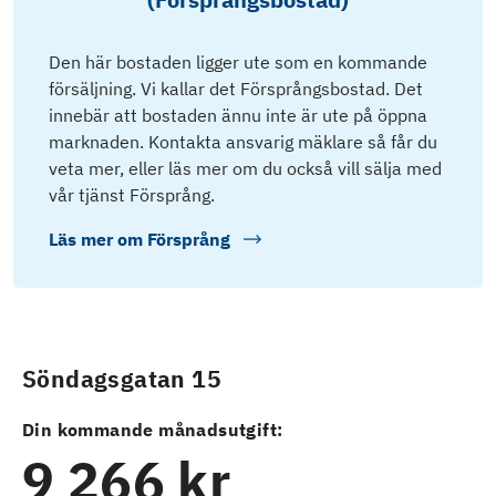
Den här bostaden ligger ute som en kommande
försäljning. Vi kallar det Försprångsbostad. Det
innebär att bostaden ännu inte är ute på öppna
marknaden. Kontakta ansvarig mäklare så får du
veta mer, eller läs mer om du också vill sälja med
vår tjänst Försprång.
Läs mer om
Försprång
Söndagsgatan 15
Din kommande månadsutgift:
9 266 kr