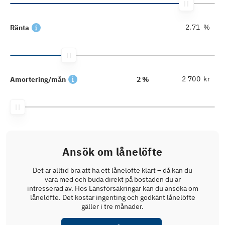
%
Ränta
kr
Amortering/mån
2 %
Ansök om lånelöfte
Det är alltid bra att ha ett lånelöfte klart – då kan du
vara med och buda direkt på bostaden du är
intresserad av. Hos Länsförsäkringar kan du ansöka om
lånelöfte. Det kostar ingenting och godkänt lånelöfte
gäller i tre månader.