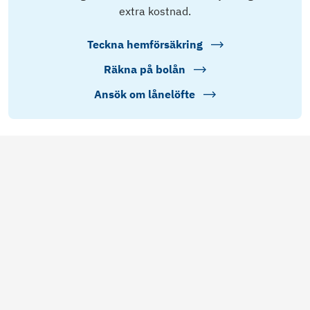
extra kostnad.
Teckna hemförsäkring
Räkna på bolån
Ansök om lånelöfte