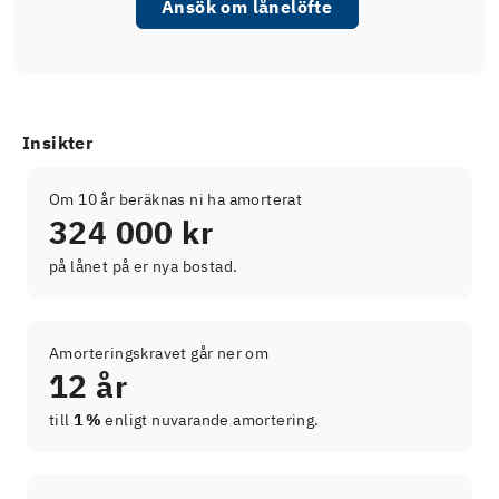
Ansök om lånelöfte
Insikter
Om 10 år beräknas ni ha amorterat
324 000 kr
på lånet på er nya bostad.
Amorteringskravet går ner om
12 år
till
1 %
enligt nuvarande amortering.