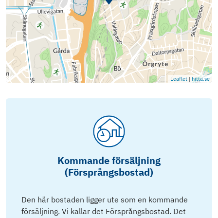
Leaflet
|
hitta.se
Kommande försäljning
(Försprångsbostad)
Den här bostaden ligger ute som en kommande
försäljning. Vi kallar det Försprångsbostad. Det