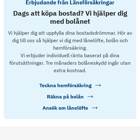
Erbjudande från Länsförsäkringar
Dags att köpa bostad? Vi hjälper dig
med bolånet
Vi hjälper dig att uppfylla dina bostadsdrömmar. Hör av
dig till oss så hjälper vi dig med lånelöfte, bolån och
hemförsäkring.
Vi erbjuder individuell ränta baserat på dina
förutsättningar. Tre månaders bolåneskydd ingår utan
extra kostnad.
Teckna hemförsäkring
Räkna på bolån
Ansök om lånelöfte