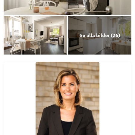
Se alla bilder (
26
)