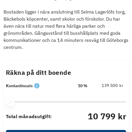
Bostaden ligger i nära anslutning till Selma Lagerlöfs torg,
Bäckebols köpcenter, samt skolor och förskolor. Du har
även nära till natur med flera härliga parker och
grönområden. Gångavstånd till busshållplats med goda
kommunikationer och ca 14 minuters resväg till Göteborgs
centrum.
Räkna på ditt boende
kr
Kontantinsats
10 %
10 799 kr
Total månadsutgift: