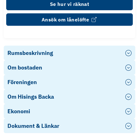
Se hur vi räknat
Ansök om lånelöfte
Rumsbeskrivning
Om bostaden
Föreningen
Om Hisings Backa
Ekonomi
Dokument & Länkar