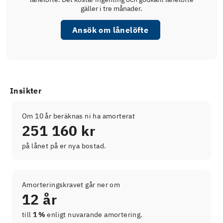
gäller i tre månader.
Ansök om lånelöfte
Insikter
Om 10 år beräknas ni ha amorterat
251 160 kr
på lånet på er nya bostad.
Amorteringskravet går ner om
12 år
till
1 %
enligt nuvarande amortering.