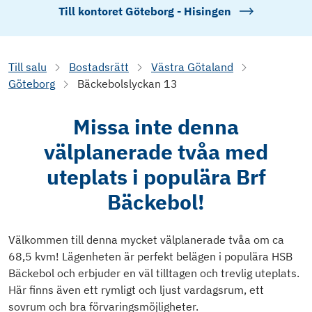
Till kontoret
Göteborg - Hisingen
Till salu
Bostadsrätt
Västra Götaland
Göteborg
Bäckebolslyckan 13
Missa inte denna
välplanerade tvåa med
uteplats i populära Brf
Bäckebol!
Välkommen till denna mycket välplanerade tvåa om ca
68,5 kvm! Lägenheten är perfekt belägen i populära HSB
Bäckebol och erbjuder en väl tilltagen och trevlig uteplats.
Här finns även ett rymligt och ljust vardagsrum, ett
sovrum och bra förvaringsmöjligheter.