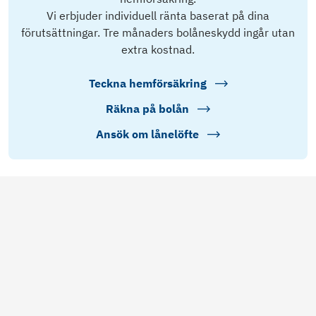
Vi erbjuder individuell ränta baserat på dina
förutsättningar. Tre månaders bolåneskydd ingår utan
extra kostnad.
Teckna hemförsäkring
Räkna på bolån
Ansök om lånelöfte