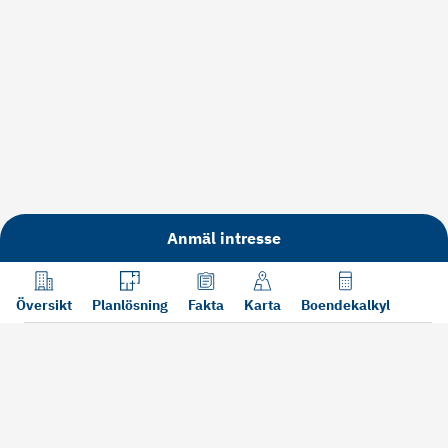
Anmäl intresse
Översikt
Planlösning
Fakta
Karta
Boendekalkyl
Läs mer