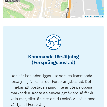
Leaflet
|
hitta.se
Kommande försäljning
(Försprångsbostad)
Den här bostaden ligger ute som en kommande
försäljning. Vi kallar det Försprångsbostad. Det
innebär att bostaden ännu inte är ute på öppna
marknaden. Kontakta ansvarig mäklare så får du
veta mer, eller läs mer om du också vill sälja med
vår tjänst Försprång.