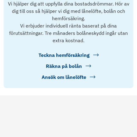
Vi hjälper dig att uppfylla dina bostadsdrömmar. Hör av
dig till oss så hjälper vi dig med lånelöfte, bolån och
hemförsäkring.
Vi erbjuder individuell ränta baserat på dina
förutsättningar. Tre månaders bolåneskydd ingår utan
extra kostnad.
Teckna hemförsäkring
Räkna på bolån
Ansök om lånelöfte