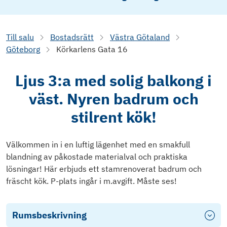
Till salu
Bostadsrätt
Västra Götaland
Göteborg
Körkarlens Gata 16
Ljus 3:a med solig balkong i
väst. Nyren badrum och
stilrent kök!
Välkommen in i en luftig lägenhet med en smakfull
blandning av påkostade materialval och praktiska
lösningar! Här erbjuds ett stamrenoverat badrum och
fräscht kök. P-plats ingår i m.avgift. Måste ses!
Rumsbeskrivning