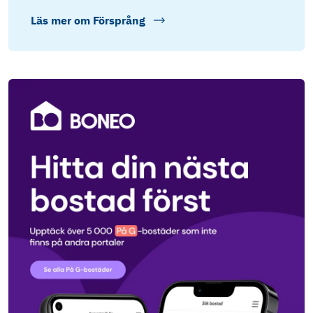
Läs mer om
Försprång