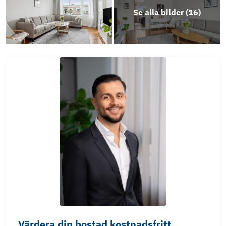
Se alla bilder (
16
)
Värdera din bostad kostnadsfritt