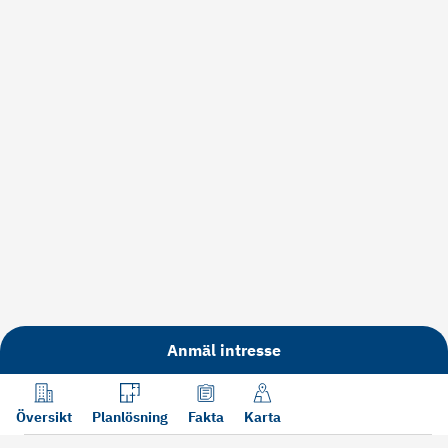
Anmäl intresse
Översikt
Planlösning
Fakta
Karta