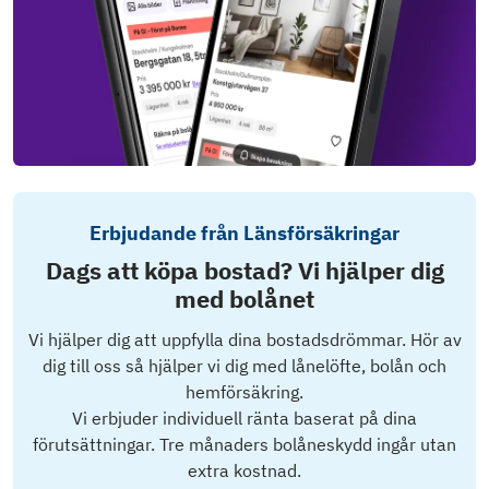
Erbjudande från Länsförsäkringar
Dags att köpa bostad? Vi hjälper dig
med bolånet
Vi hjälper dig att uppfylla dina bostadsdrömmar. Hör av
dig till oss så hjälper vi dig med lånelöfte, bolån och
hemförsäkring.
Vi erbjuder individuell ränta baserat på dina
förutsättningar. Tre månaders bolåneskydd ingår utan
extra kostnad.