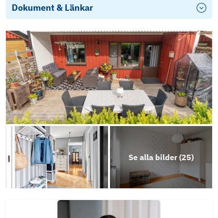
Dokument & Länkar
Se alla bilder (
25
)