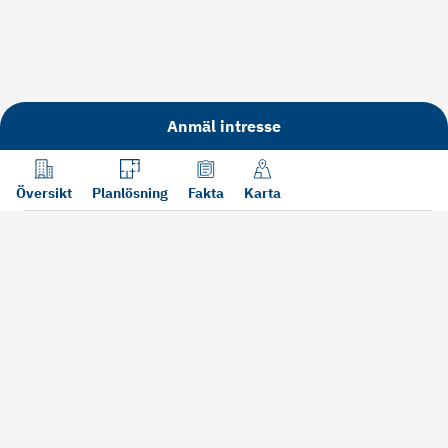
Anmäl intresse
Översikt
Planlösning
Fakta
Karta
Läs mer