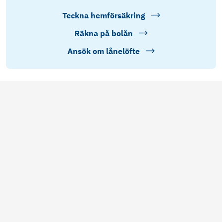
Teckna hemförsäkring
Räkna på bolån
Ansök om lånelöfte