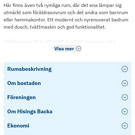
Här finns även två rymliga rum, där det ena lämpar sig
utmärkt som föräldrasovrum och det andra som barnrum
eller hemmakontor. Ett modernt och nyrenoverat badrum
med dusch, tvättmaskin och god funktionalitet.
I källarplanet finns ett stort, flexibelt utrymme med
Visa mer
Rumsbeskrivning
Om bostaden
Föreningen
Om Hisings Backa
Ekonomi