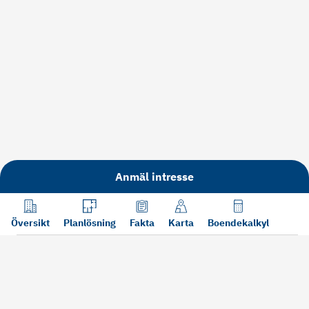
Anmäl intresse
Översikt
Planlösning
Fakta
Karta
Boendekalkyl