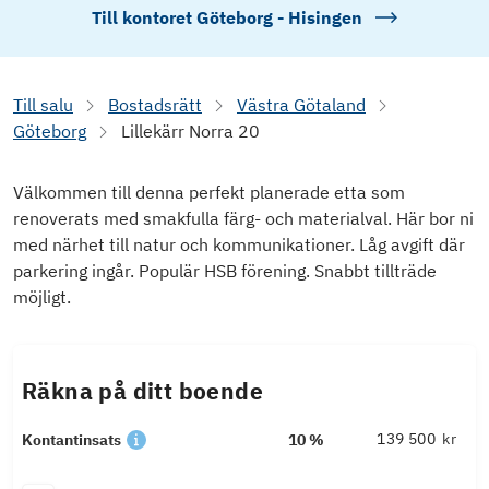
Till kontoret
Göteborg - Hisingen
Till salu
Bostadsrätt
Västra Götaland
Göteborg
Lillekärr Norra 20
Välkommen till denna perfekt planerade etta som
renoverats med smakfulla färg- och materialval. Här bor ni
med närhet till natur och kommunikationer. Låg avgift där
parkering ingår. Populär HSB förening. Snabbt tillträde
möjligt.
Räkna på ditt boende
kr
Kontantinsats
10 %