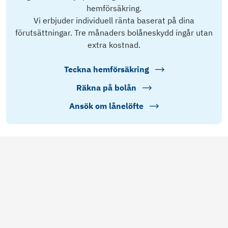
hemförsäkring.
Vi erbjuder individuell ränta baserat på dina
förutsättningar. Tre månaders bolåneskydd ingår utan
extra kostnad.
Teckna hemförsäkring
Räkna på bolån
Ansök om lånelöfte