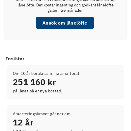
lånelöfte. Det kostar ingenting och godkänt lånelöfte
gäller i tre månader.
Ansök om lånelöfte
Insikter
Om 10 år beräknas ni ha amorterat
251 160 kr
på lånet på er nya bostad.
Amorteringskravet går ner om
12 år