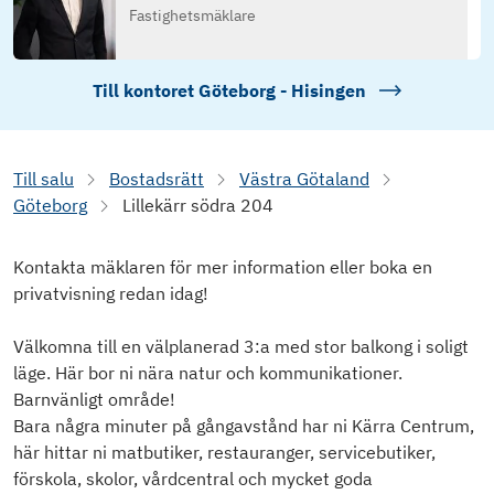
Fastighetsmäklare
Till kontoret
Göteborg - Hisingen
Till salu
Bostadsrätt
Västra Götaland
Göteborg
Lillekärr södra 204
Kontakta mäklaren för mer information eller boka en
privatvisning redan idag!
Välkomna till en välplanerad 3:a med stor balkong i soligt
läge. Här bor ni nära natur och kommunikationer.
Barnvänligt område!
Bara några minuter på gångavstånd har ni Kärra Centrum,
här hittar ni matbutiker, restauranger, servicebutiker,
förskola, skolor, vårdcentral och mycket goda