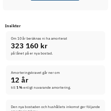
Insikter
Om 10 år beräknas ni ha amorterat
323 160 kr
på lånet på er nya bostad.
Amorteringskravet går ner om
12 år
till
1 %
enligt nuvarande amortering.
Den nya bostaden och hushållets inkomst ger följande