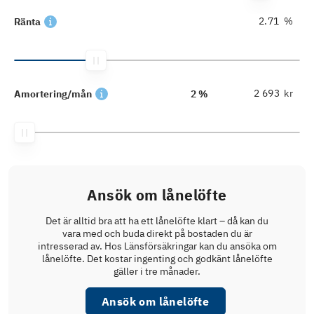
%
Ränta
kr
Amortering/mån
2 %
Ansök om lånelöfte
Det är alltid bra att ha ett lånelöfte klart – då kan du
vara med och buda direkt på bostaden du är
intresserad av. Hos Länsförsäkringar kan du ansöka om
lånelöfte. Det kostar ingenting och godkänt lånelöfte
gäller i tre månader.
Ansök om lånelöfte