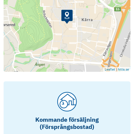
Leaflet
|
hitta.se
Kommande försäljning
(Försprångsbostad)