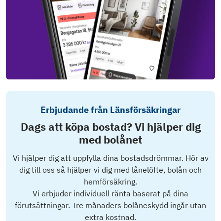
Erbjudande från Länsförsäkringar
Dags att köpa bostad? Vi hjälper dig
med bolånet
Vi hjälper dig att uppfylla dina bostadsdrömmar. Hör av
dig till oss så hjälper vi dig med lånelöfte, bolån och
hemförsäkring.
Vi erbjuder individuell ränta baserat på dina
förutsättningar. Tre månaders bolåneskydd ingår utan
extra kostnad.