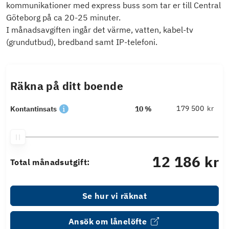
kommunikationer med express buss som tar er till Central
Göteborg på ca 20-25 minuter.
I månadsavgiften ingår det värme, vatten, kabel-tv
(grundutbud), bredband samt IP-telefoni.
Räkna på ditt boende
kr
Kontantinsats
10 %
12 186 kr
Total månadsutgift:
Se hur vi räknat
Ansök om lånelöfte