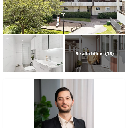
Se alla bilder (
18
)