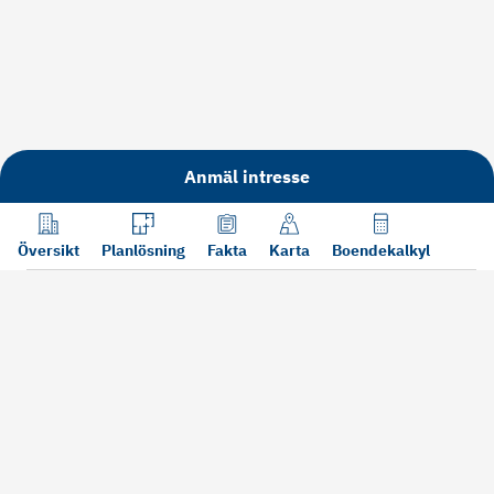
Anmäl intresse
Översikt
Planlösning
Fakta
Karta
Boendekalkyl
Läs mer