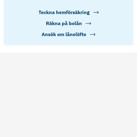
Teckna hemförsäkring
Räkna på bolån
Ansök om lånelöfte