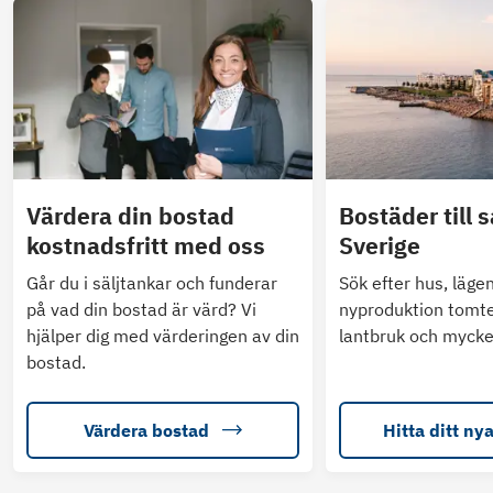
Värdera din bostad
Bostäder till s
kostnadsfritt med oss
Sverige
Går du i säljtankar och funderar
Sök efter hus, läge
på vad din bostad är värd? Vi
nyproduktion tomte
hjälper dig med värderingen av din
lantbruk och mycke
bostad.
Värdera bostad
Hitta ditt ny