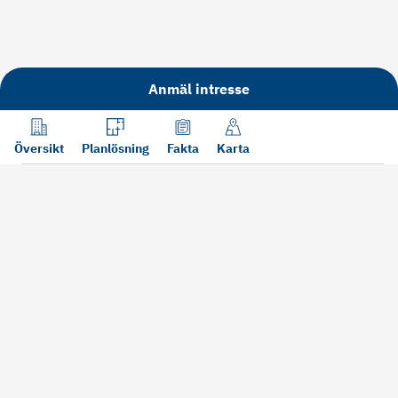
Anmäl intresse
Översikt
Planlösning
Fakta
Karta
Läs mer