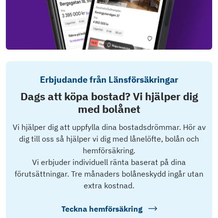
Erbjudande från Länsförsäkringar
Dags att köpa bostad? Vi hjälper dig
med bolånet
Vi hjälper dig att uppfylla dina bostadsdrömmar. Hör av
dig till oss så hjälper vi dig med lånelöfte, bolån och
hemförsäkring.
Vi erbjuder individuell ränta baserat på dina
förutsättningar. Tre månaders bolåneskydd ingår utan
extra kostnad.
Teckna hemförsäkring