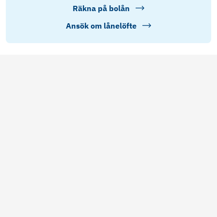
Räkna på bolån
Ansök om lånelöfte