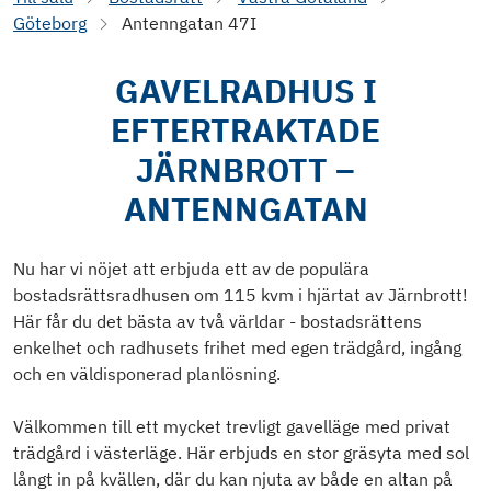
Göteborg
Antenngatan 47I
GAVELRADHUS I
EFTERTRAKTADE
JÄRNBROTT –
ANTENNGATAN
Nu har vi nöjet att erbjuda ett av de populära
bostadsrättsradhusen om 115 kvm i hjärtat av Järnbrott!
Här får du det bästa av två världar - bostadsrättens
enkelhet och radhusets frihet med egen trädgård, ingång
och en väldisponerad planlösning.
Välkommen till ett mycket trevligt gavelläge med privat
trädgård i västerläge. Här erbjuds en stor gräsyta med sol
långt in på kvällen, där du kan njuta av både en altan på