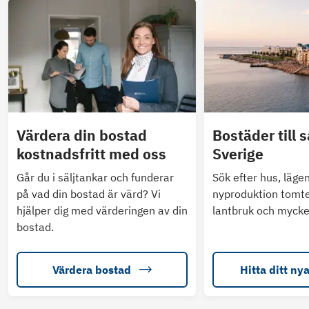
Värdera din bostad
Bostäder till s
kostnadsfritt med oss
Sverige
Går du i säljtankar och funderar
Sök efter hus, läge
på vad din bostad är värd? Vi
nyproduktion tomte
hjälper dig med värderingen av din
lantbruk och mycke
bostad.
Värdera bostad
Hitta ditt ny