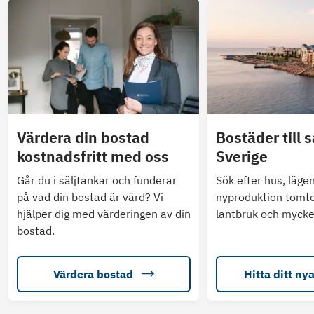
Värdera din bostad
Bostäder till s
kostnadsfritt med oss
Sverige
Går du i säljtankar och funderar
Sök efter hus, läge
på vad din bostad är värd? Vi
nyproduktion tomte
hjälper dig med värderingen av din
lantbruk och mycke
bostad.
Värdera bostad
Hitta ditt ny