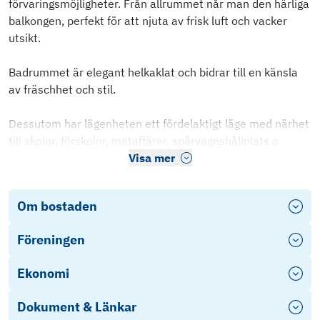
förvaringsmöjligheter. Från allrummet når man den härliga
balkongen, perfekt för att njuta av frisk luft och vacker
utsikt.
Badrummet är elegant helkaklat och bidrar till en känsla
av fräschhet och stil.
Dessutom har lägenheten ett fördelaktigt läge med närhet
till skolor, förskolor, mataffärer, spårvagnshållplats o
Visa mer
Om bostaden
Föreningen
Ekonomi
Dokument & Länkar