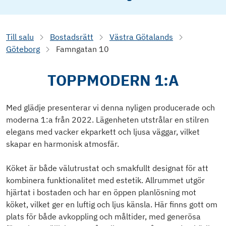
Till salu
Bostadsrätt
Västra Götalands
Göteborg
Famngatan 10
TOPPMODERN 1:A
Med glädje presenterar vi denna nyligen producerade och
moderna 1:a från 2022. Lägenheten utstrålar en stilren
elegans med vacker ekparkett och ljusa väggar, vilket
skapar en harmonisk atmosfär.
Köket är både välutrustat och smakfullt designat för att
kombinera funktionalitet med estetik. Allrummet utgör
hjärtat i bostaden och har en öppen planlösning mot
köket, vilket ger en luftig och ljus känsla. Här finns gott om
plats för både avkoppling och måltider, med generösa