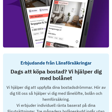
Erbjudande från Länsförsäkringar
Dags att köpa bostad? Vi hjälper dig
med bolånet
Vi hjälper dig att uppfylla dina bostadsdrömmar. Hör av
dig till oss så hjälper vi dig med lånelöfte, bolån och
hemförsäkring.
Vi erbjuder individuell ränta baserat på dina
förutsättningar. Tre månaders bolåneskydd ingår utan