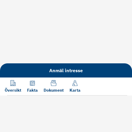
Anmäl intresse
Översikt
Fakta
Dokument
Karta
Läs mer