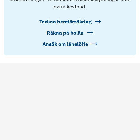
extra kostnad.
Teckna hemförsäkring
Räkna på bolån
Ansök om lånelöfte