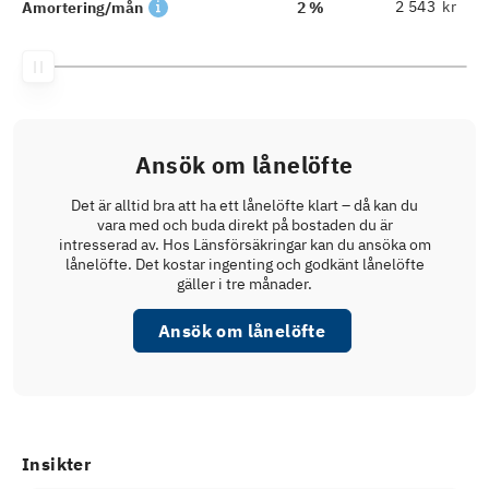
kr
Amortering/mån
2 %
Ansök om lånelöfte
Det är alltid bra att ha ett lånelöfte klart – då kan du
vara med och buda direkt på bostaden du är
intresserad av. Hos Länsförsäkringar kan du ansöka om
lånelöfte. Det kostar ingenting och godkänt lånelöfte
gäller i tre månader.
Ansök om lånelöfte
Insikter