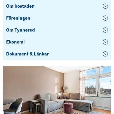
Om bostaden
Föreningen
Om Tynnered
Ekonomi
Dokument & Länkar
Årsredovisning
Stadgar (3)
Energideklaration (2)