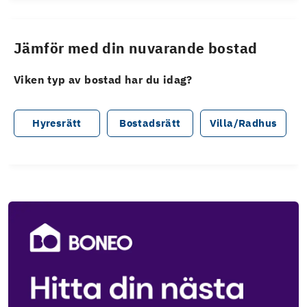
Jämför med din nuvarande bostad
Viken typ av bostad har du idag?
Hyresrätt
Bostadsrätt
Villa/Radhus