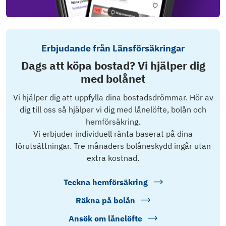
Erbjudande från Länsförsäkringar
Dags att köpa bostad? Vi hjälper dig
med bolånet
Vi hjälper dig att uppfylla dina bostadsdrömmar. Hör av
dig till oss så hjälper vi dig med lånelöfte, bolån och
hemförsäkring.
Vi erbjuder individuell ränta baserat på dina
förutsättningar. Tre månaders bolåneskydd ingår utan
extra kostnad.
Teckna hemförsäkring
Räkna på bolån
Ansök om lånelöfte