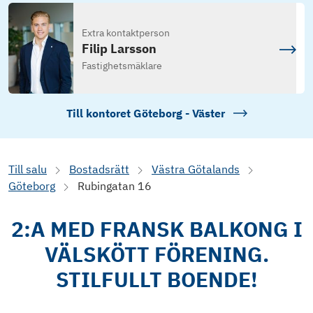
Extra kontaktperson
Filip Larsson
Fastighetsmäklare
Till kontoret
Göteborg - Väster
Till salu
Bostadsrätt
Västra Götalands
Göteborg
Rubingatan 16
2:A MED FRANSK BALKONG I
VÄLSKÖTT FÖRENING.
STILFULLT BOENDE!