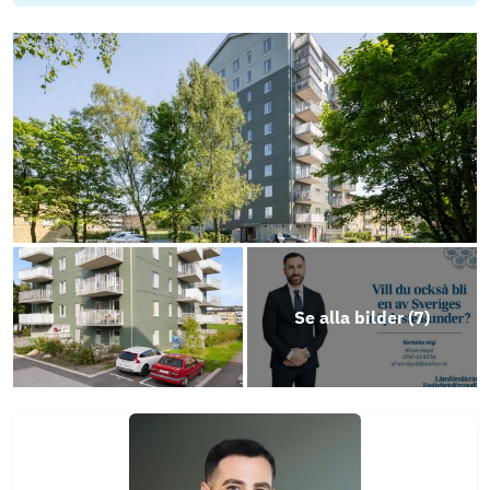
Se alla bilder (
7
)