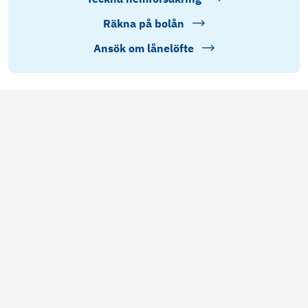
Räkna på bolån
Ansök om lånelöfte