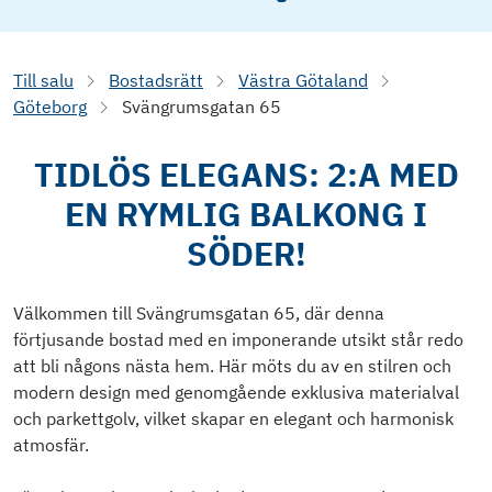
Till salu
Bostadsrätt
Västra Götaland
Göteborg
Svängrumsgatan 65
TIDLÖS ELEGANS: 2:A MED
EN RYMLIG BALKONG I
SÖDER!
Välkommen till Svängrumsgatan 65, där denna
förtjusande bostad med en imponerande utsikt står redo
att bli någons nästa hem. Här möts du av en stilren och
modern design med genomgående exklusiva materialval
och parkettgolv, vilket skapar en elegant och harmonisk
atmosfär.