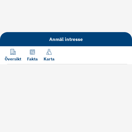
Anmäl intresse
Översikt
Fakta
Karta
Läs mer