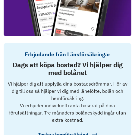
Erbjudande från Länsförsäkringar
Dags att köpa bostad? Vi hjälper dig
med bolånet
Vi hjälper dig att uppfylla dina bostadsdrömmar. Hör av
dig till oss så hjälper vi dig med lånelöfte, bolån och
hemförsäkring.
Vi erbjuder individuell ränta baserat på dina
förutsättningar. Tre månaders bolåneskydd ingår utan
extra kostnad.
Teckna hemförsäkring