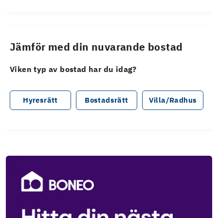
Jämför med din nuvarande bostad
Viken typ av bostad har du idag?
Hyresrätt
Bostadsrätt
Villa/Radhus