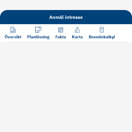
Anmäl intresse
Översikt
Planlösning
Fakta
Karta
Boendekalkyl
Läs mer