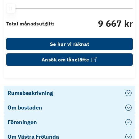
9 667 kr
Total månadsutgift:
Se hur vi räknat
Ansök om lånelöfte
Rumsbeskrivning
Om bostaden
Föreningen
Om Västra Frölunda