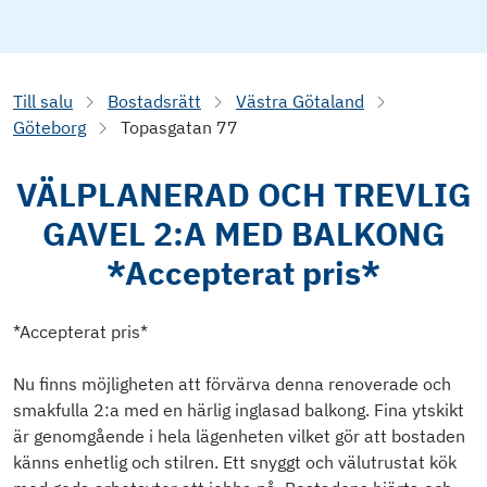
Till salu
Bostadsrätt
Västra Götaland
Göteborg
Topasgatan 77
VÄLPLANERAD OCH TREVLIG
GAVEL 2:A MED BALKONG
*Accepterat pris*
*Accepterat pris*
Nu finns möjligheten att förvärva denna renoverade och
smakfulla 2:a med en härlig inglasad balkong. Fina ytskikt
är genomgående i hela lägenheten vilket gör att bostaden
känns enhetlig och stilren. Ett snyggt och välutrustat kök