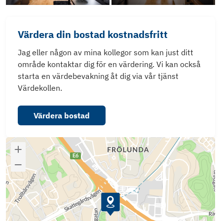
Värdera din bostad kostnadsfritt
Jag eller någon av mina kollegor som kan just ditt
område kontaktar dig för en värdering. Vi kan också
starta en värdebevakning åt dig via vår tjänst
Värdekollen.
Värdera bostad