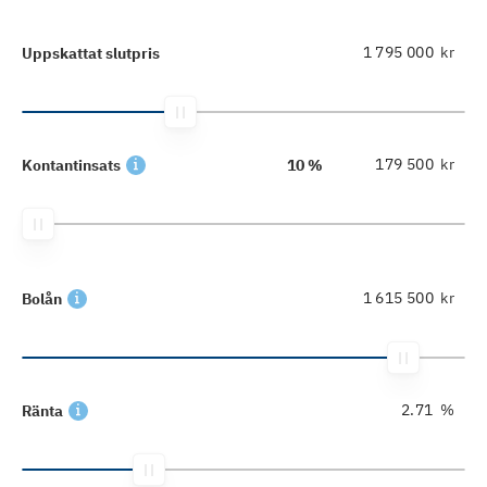
kr
Uppskattat slutpris
kr
Kontantinsats
10 %
kr
Bolån
%
Ränta