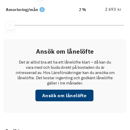
kr
Amortering/mån
2 %
Ansök om lånelöfte
Det är alltid bra att ha ett lånelöfte klart – då kan du
vara med och buda direkt på bostaden du är
intresserad av. Hos Länsförsäkringar kan du ansöka om
lånelöfte. Det kostar ingenting och godkänt lånelöfte
gäller i tre månader.
Ansök om lånelöfte