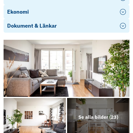
Ekonomi
Dokument & Länkar
Objektsbeskrivning
Se alla bilder (
23
)