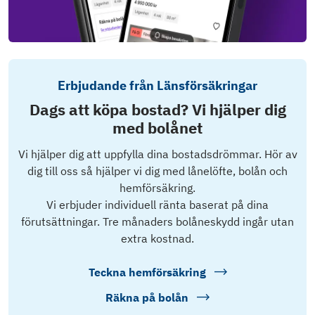
Erbjudande från Länsförsäkringar
Dags att köpa bostad? Vi hjälper dig
med bolånet
Vi hjälper dig att uppfylla dina bostadsdrömmar. Hör av
dig till oss så hjälper vi dig med lånelöfte, bolån och
hemförsäkring.
Vi erbjuder individuell ränta baserat på dina
förutsättningar. Tre månaders bolåneskydd ingår utan
extra kostnad.
Teckna hemförsäkring
Räkna på bolån