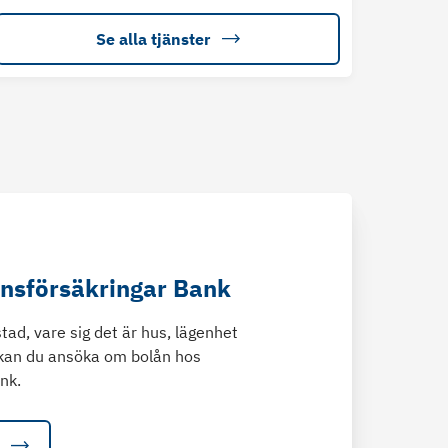
Se alla tjänster
änsförsäkringar Bank
tad, vare sig det är hus, lägenhet
kan du ansöka om bolån hos
nk.