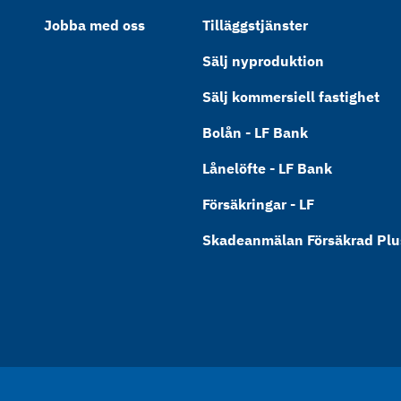
Jobba med oss
Tilläggstjänster
Sälj nyproduktion
Sälj kommersiell fastighet
Bolån - LF Bank
Lånelöfte - LF Bank
Försäkringar - LF
Skadeanmälan Försäkrad Plus