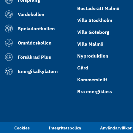
Försprång
Bostadsrätt Malmö
Värdekollen
Villa Stockholm
Spekulantkollen
Villa Göteborg
Områdeskollen
Villa Malmö
Nyproduktion
Försäkrad Plus
Gård
Energikalkylatorn
Kommersiellt
Bra energiklass
Cookies
Integritetspolicy
Användarvillkor