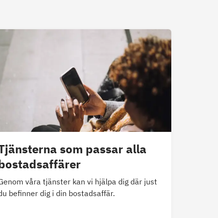
Tjänsterna som passar alla
bostadsaffärer
Genom våra tjänster kan vi hjälpa dig där just
du befinner dig i din bostadsaffär.