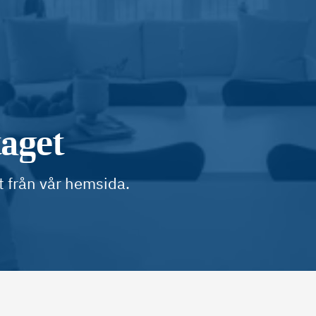
taget
t från vår hemsida.