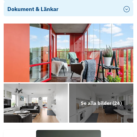
Dokument & Länkar
Photo
Play
Photo
Play
Photo
Play
Se alla bilder (
24
)