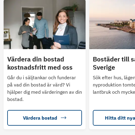
Värdera din bostad
Bostäder till s
kostnadsfritt med oss
Sverige
Går du i säljtankar och funderar
Sök efter hus, läge
på vad din bostad är värd? Vi
nyproduktion tomte
hjälper dig med värderingen av din
lantbruk och mycke
bostad.
Värdera bostad
Hitta ditt ny