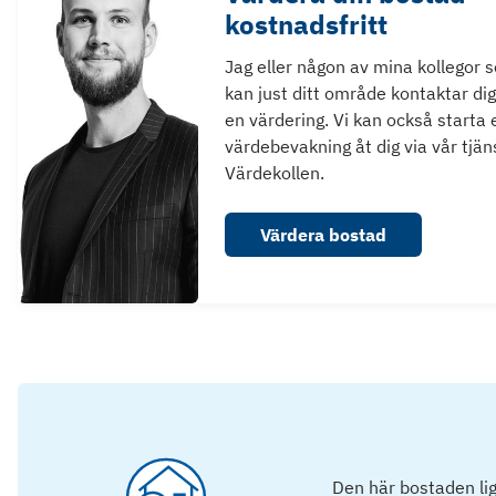
kostnadsfritt
Jag eller någon av mina kollegor 
kan just ditt område kontaktar dig
en värdering. Vi kan också starta 
värdebevakning åt dig via vår tjän
Värdekollen.
Värdera bostad
Den här bostaden lig