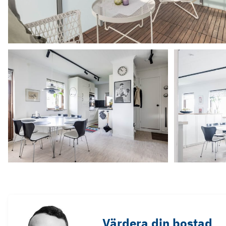
Värdera din bostad