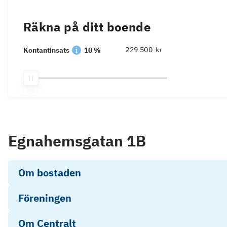
Räkna på ditt boende
kr
Kontantinsats
10 %
Egnahemsgatan 1B
Om bostaden
Föreningen
Om Centralt