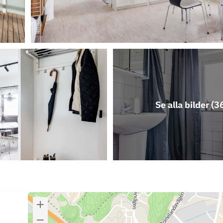
Se alla bilder (
3