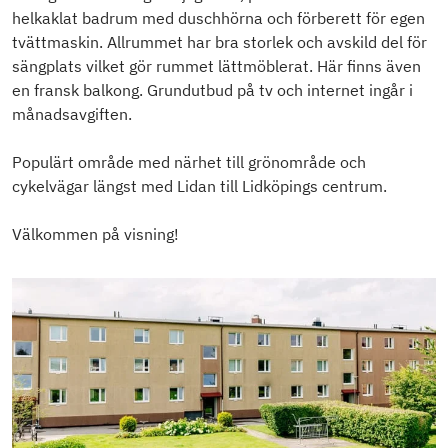
helkaklat badrum med duschhörna och förberett för egen
tvättmaskin. Allrummet har bra storlek och avskild del för
sängplats vilket gör rummet lättmöblerat. Här finns även
en fransk balkong. Grundutbud på tv och internet ingår i
månadsavgiften.
Populärt område med närhet till grönområde och
cykelvägar längst med Lidan till Lidköpings centrum.
Välkommen på visning!