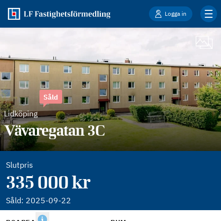
Logga in
Såld
Lidköping
Vävaregatan 3C
Slutpris
335 000 kr
Såld:
2025-09-22