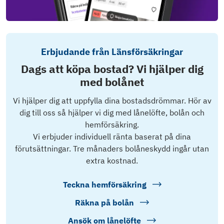
Erbjudande från Länsförsäkringar
Dags att köpa bostad? Vi hjälper dig
med bolånet
Vi hjälper dig att uppfylla dina bostadsdrömmar. Hör av
dig till oss så hjälper vi dig med lånelöfte, bolån och
hemförsäkring.
Vi erbjuder individuell ränta baserat på dina
förutsättningar. Tre månaders bolåneskydd ingår utan
extra kostnad.
Teckna hemförsäkring
Räkna på bolån
Ansök om lånelöfte