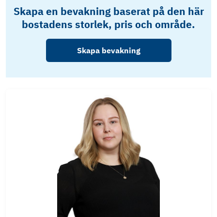
Skapa en bevakning baserat på den här
bostadens storlek, pris och område.
Skapa bevakning