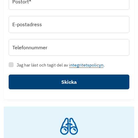
Postort*
E-postadress
Telefonnummer
Jag har läst och tagit del av
integritetspolicyn
.
Skicka