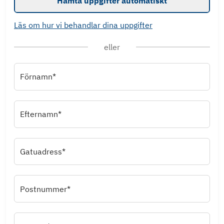
Hämta uppgifter automatiskt
Läs om hur vi behandlar dina uppgifter
eller
Förnamn*
Efternamn*
Gatuadress*
Postnummer*