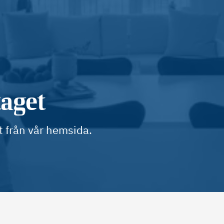
taget
t från vår hemsida.