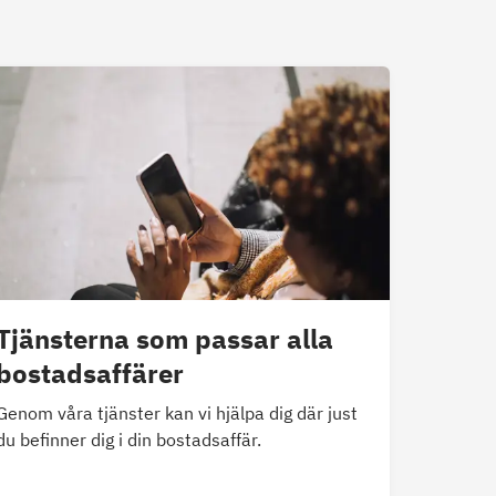
Tjänsterna som passar alla
bostadsaffärer
Genom våra tjänster kan vi hjälpa dig där just
du befinner dig i din bostadsaffär.