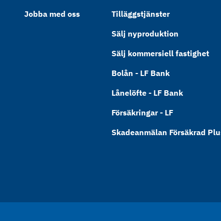
Jobba med oss
Tilläggstjänster
Sälj nyproduktion
Sälj kommersiell fastighet
Bolån - LF Bank
Lånelöfte - LF Bank
Försäkringar - LF
Skadeanmälan Försäkrad Plus