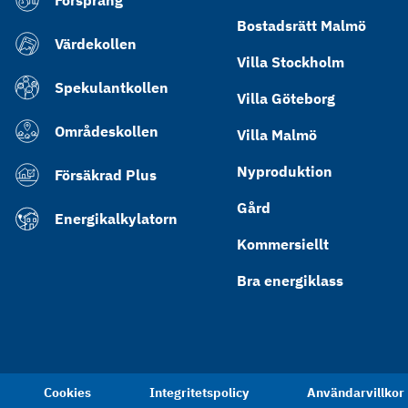
Försprång
Bostadsrätt Malmö
Värdekollen
Villa Stockholm
Spekulantkollen
Villa Göteborg
Områdeskollen
Villa Malmö
Nyproduktion
Försäkrad Plus
Gård
Energikalkylatorn
Kommersiellt
Bra energiklass
Cookies
Integritetspolicy
Användarvillkor