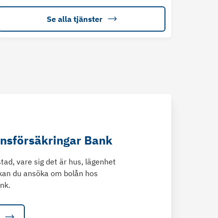
Se alla tjänster
änsförsäkringar Bank
tad, vare sig det är hus, lägenhet
kan du ansöka om bolån hos
nk.