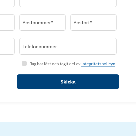
Postnummer*
Postort*
Telefonnummer
Jag har läst och tagit del av
integritetspolicyn
.
Skicka