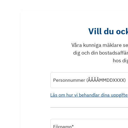
Vill du o
Våra kunniga mäklare ser 
dig och din bostadsaffä
hos dig
Personnummer (ÅÅÅÅMMDDXXXX)
Läs om hur vi behandlar dina uppgifte
Förnamn*