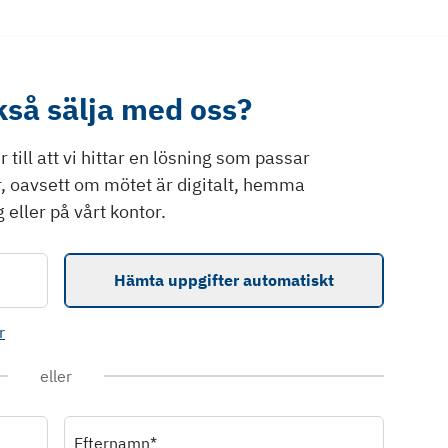
ckså sälja med oss?
till att vi hittar en lösning som passar
r, oavsett om mötet är digitalt, hemma
 eller på vårt kontor.
Hämta uppgifter automatiskt
r
eller
Efternamn*