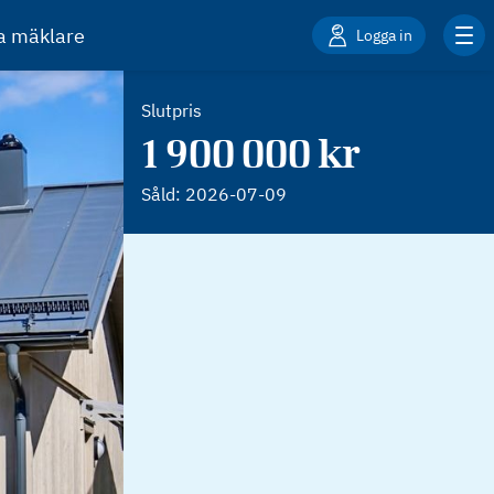
ta mäklare
Logga in
Slutpris
1 900 000 kr
Såld:
2026-07-09