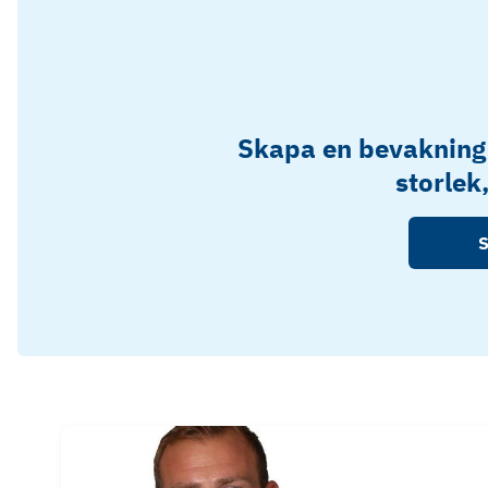
Skapa en bevakning
storlek
S