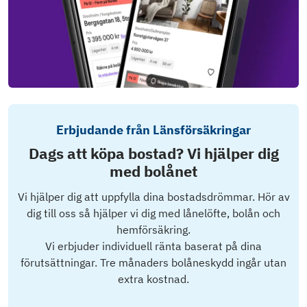
Erbjudande från Länsförsäkringar
Dags att köpa bostad? Vi hjälper dig
med bolånet
Vi hjälper dig att uppfylla dina bostadsdrömmar. Hör av
dig till oss så hjälper vi dig med lånelöfte, bolån och
hemförsäkring.
Vi erbjuder individuell ränta baserat på dina
förutsättningar. Tre månaders bolåneskydd ingår utan
extra kostnad.