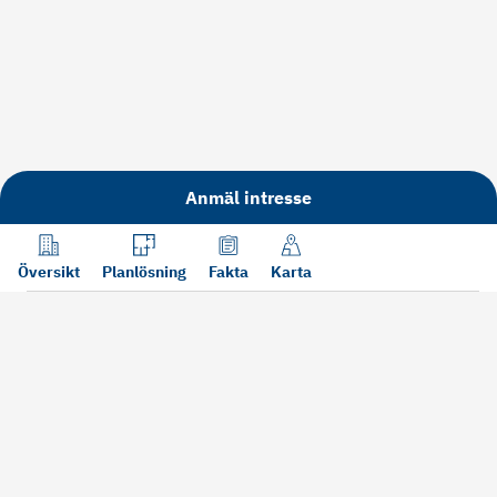
Anmäl intresse
Översikt
Planlösning
Fakta
Karta
Läs mer