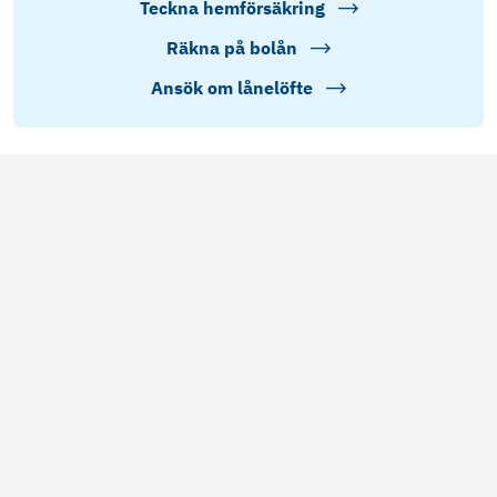
Teckna hemförsäkring
Räkna på bolån
Ansök om lånelöfte