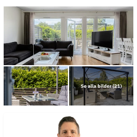
Energideklaration Sagåsvägen 3, 5 & 7
Energideklaration Sagåsvägen 2, 4, 6 & 8
Stadgar
Se alla bilder (
21
)