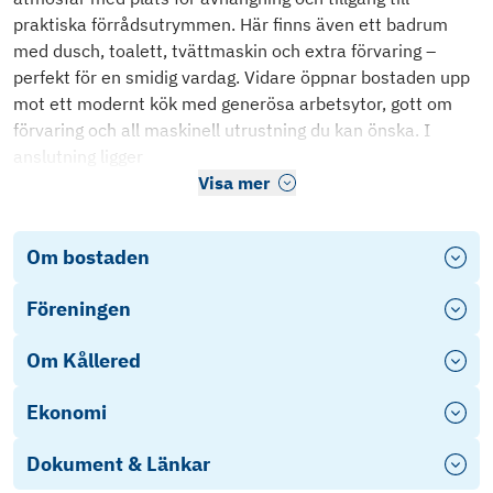
praktiska förrådsutrymmen. Här finns även ett badrum
med dusch, toalett, tvättmaskin och extra förvaring –
perfekt för en smidig vardag. Vidare öppnar bostaden upp
mot ett modernt kök med generösa arbetsytor, gott om
förvaring och all maskinell utrustning du kan önska. I
anslutning ligger
Visa mer
Om bostaden
Föreningen
Om Kållered
Ekonomi
Dokument & Länkar