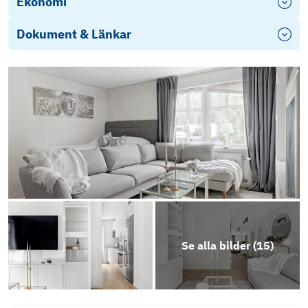
Ekonomi
Dokument & Länkar
Se alla bilder (
15
)