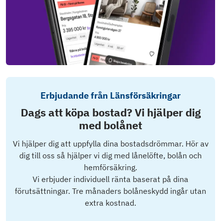
Erbjudande från Länsförsäkringar
Dags att köpa bostad? Vi hjälper dig
med bolånet
Vi hjälper dig att uppfylla dina bostadsdrömmar. Hör av
dig till oss så hjälper vi dig med lånelöfte, bolån och
hemförsäkring.
Vi erbjuder individuell ränta baserat på dina
förutsättningar. Tre månaders bolåneskydd ingår utan
extra kostnad.