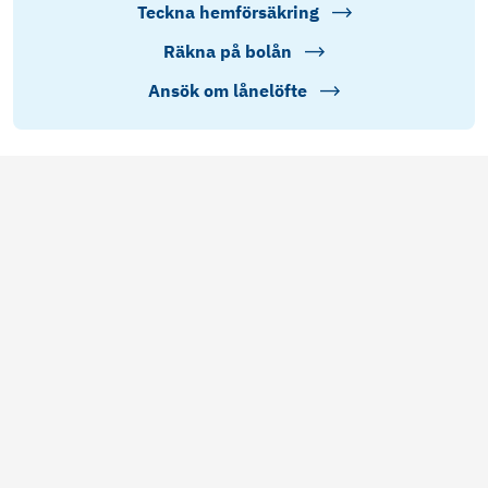
Teckna hemförsäkring
Räkna på bolån
Ansök om lånelöfte