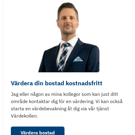
Värdera din bostad kostnadsfritt
Jag eller någon av mina kollegor som kan just ditt
område kontaktar dig för en värdering. Vi kan också
starta en värdebevakning åt dig via vår tjänst
Värdekollen.
Värdera bostad