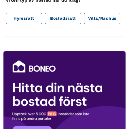
Hyresrätt
Bostadsrätt
Villa/Radhus