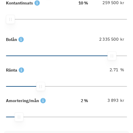
kr
Kontantinsats
10 %
kr
Bolån
%
Ränta
kr
Amortering/mån
2 %