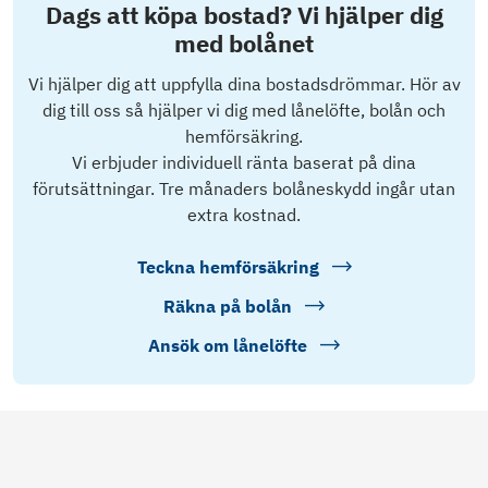
Dags att köpa bostad? Vi hjälper dig
med bolånet
Vi hjälper dig att uppfylla dina bostadsdrömmar. Hör av
dig till oss så hjälper vi dig med lånelöfte, bolån och
hemförsäkring.
Vi erbjuder individuell ränta baserat på dina
förutsättningar. Tre månaders bolåneskydd ingår utan
extra kostnad.
Teckna hemförsäkring
Räkna på bolån
Ansök om lånelöfte