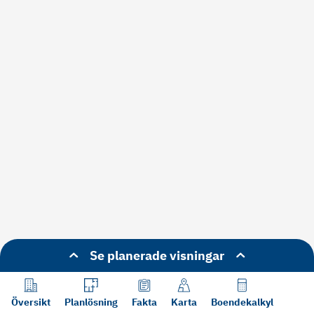
Se planerade visningar
Översikt
Planlösning
Fakta
Karta
Boendekalkyl