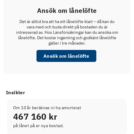
Ansök om lånelöfte
Det är alltid bra att ha ett lånelöfte klart – då kan du
vara med och buda direkt på bostaden du är
intresserad av. Hos Länsförsäkringar kan du ansöka om
lånelöfte. Det kostar ingenting och godkänt lånelöfte
gäller i tre månader.
Ansök om lånelöfte
Insikter
Om 10 år beräknas ni ha amorterat
467 160 kr
på lånet på er nya bostad.