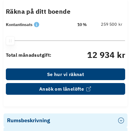
Räkna på ditt boende
kr
Kontantinsats
10 %
12 934 kr
Total månadsutgift:
Se hur vi räknat
Ansök om lånelöfte
Rumsbeskrivning