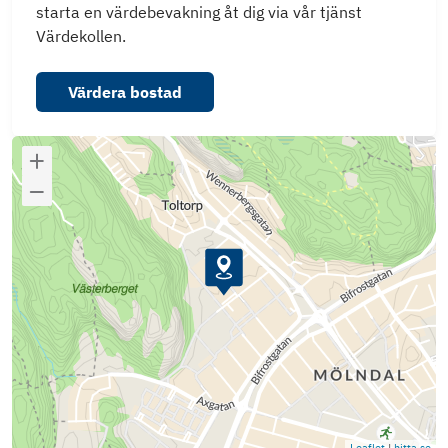
starta en värdebevakning åt dig via vår tjänst
Värdekollen.
Värdera bostad