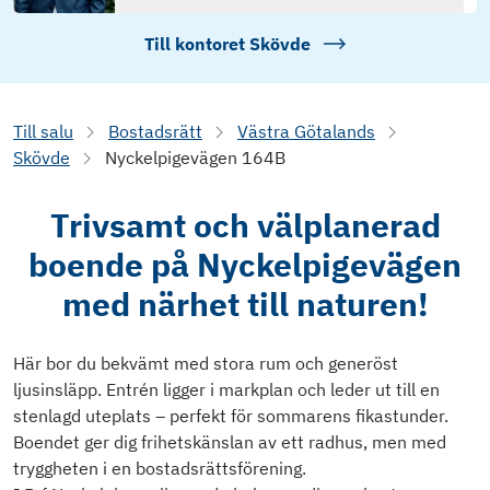
Till kontoret
Skövde
Till salu
Bostadsrätt
Västra Götalands
Skövde
Nyckelpigevägen 164B
Trivsamt och välplanerad
boende på Nyckelpigevägen
med närhet till naturen!
Här bor du bekvämt med stora rum och generöst
ljusinsläpp. Entrén ligger i markplan och leder ut till en
stenlagd uteplats – perfekt för sommarens fikastunder.
Boendet ger dig frihetskänslan av ett radhus, men med
tryggheten i en bostadsrättsförening.