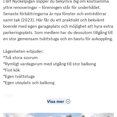
I Brf Nyckelpigan slipper du bekymra dig om kostsamma
yttre renoveringar – föreningen står för underhållet.
Senaste förbättringarna är nya fönster och entrédörrar
samt tak (2023). Här får du ett praktiskt och bekvämt
boende med egen garageplats och möjlighet att hyra extra
parkeringsplats. Som medlem har du dessutom tillgång till
en stor gemensam tvättstuga och en bastu för avkoppling.
Lägenheten erbjuder:
*Två stora sovrum
*Rymligt vardagsrum med utgång till stor balkong
*Fint kök
*Egen tvättstuga
*Egen uteplats och balkong
Läget
Visa mer