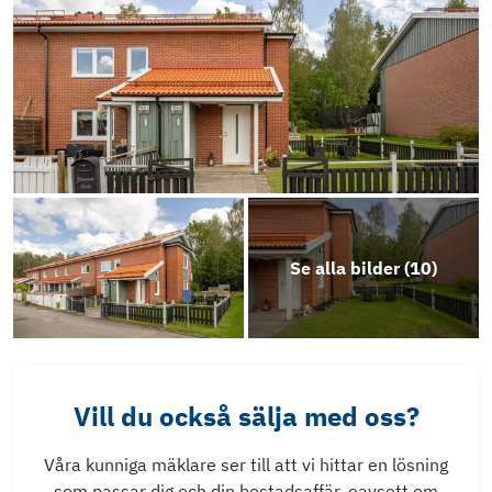
Se alla bilder (
10
)
Vill du också sälja med oss?
Våra kunniga mäklare ser till att vi hittar en lösning
som passar dig och din bostadsaffär, oavsett om