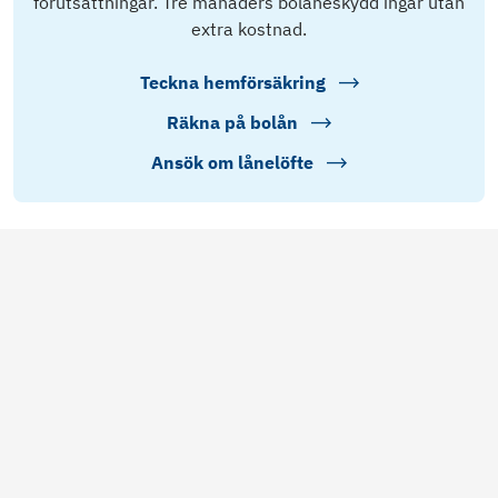
förutsättningar. Tre månaders bolåneskydd ingår utan
extra kostnad.
Teckna hemförsäkring
Räkna på bolån
Ansök om lånelöfte