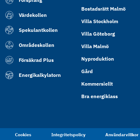
Försprång
Bostadsrätt Malmö
Värdekollen
Villa Stockholm
Spekulantkollen
Villa Göteborg
Områdeskollen
Villa Malmö
Nyproduktion
Försäkrad Plus
Gård
Energikalkylatorn
Kommersiellt
Bra energiklass
Cookies
Integritetspolicy
Användarvillkor