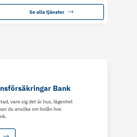
Se alla tjänster
änsförsäkringar Bank
tad, vare sig det är hus, lägenhet
kan du ansöka om bolån hos
nk.