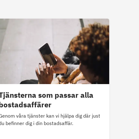
Tjänsterna som passar alla
bostadsaffärer
Genom våra tjänster kan vi hjälpa dig där just
du befinner dig i din bostadsaffär.