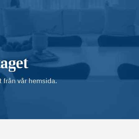
taget
t från vår hemsida.