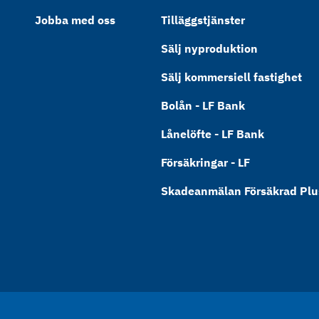
Jobba med oss
Tilläggstjänster
Sälj nyproduktion
Sälj kommersiell fastighet
Bolån - LF Bank
Lånelöfte - LF Bank
Försäkringar - LF
Skadeanmälan Försäkrad Plus