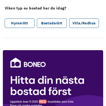
Viken typ av bostad har du idag?
Hyresrätt
Bostadsrätt
Villa/Radhus