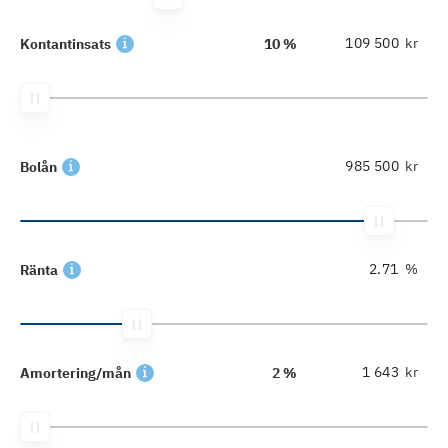
kr
Kontantinsats
10 %
kr
Bolån
%
Ränta
kr
Amortering/mån
2 %