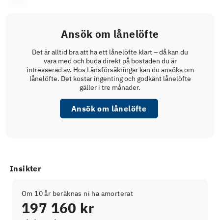
Ansök om lånelöfte
Det är alltid bra att ha ett lånelöfte klart – då kan du
vara med och buda direkt på bostaden du är
intresserad av. Hos Länsförsäkringar kan du ansöka om
lånelöfte. Det kostar ingenting och godkänt lånelöfte
gäller i tre månader.
Ansök om lånelöfte
Insikter
Om 10 år beräknas ni ha amorterat
197 160 kr