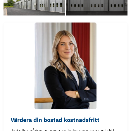
Värdera din bostad kostnadsfritt
Jag eller någon av mina kollegor som kan just ditt