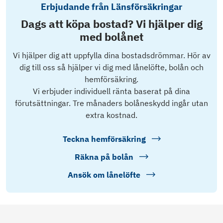
Erbjudande från Länsförsäkringar
Dags att köpa bostad? Vi hjälper dig
med bolånet
Vi hjälper dig att uppfylla dina bostadsdrömmar. Hör av
dig till oss så hjälper vi dig med lånelöfte, bolån och
hemförsäkring.
Vi erbjuder individuell ränta baserat på dina
förutsättningar. Tre månaders bolåneskydd ingår utan
extra kostnad.
Teckna hemförsäkring
Räkna på bolån
Ansök om lånelöfte