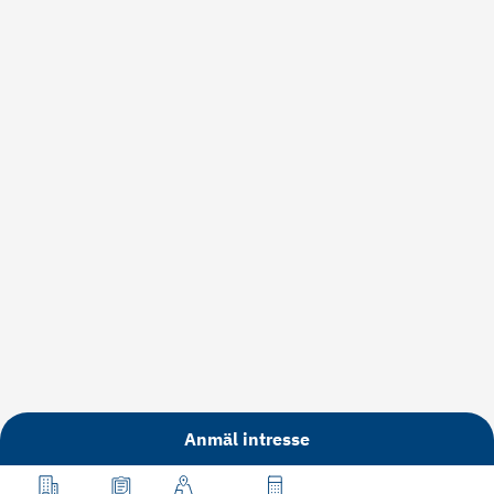
Anmäl intresse