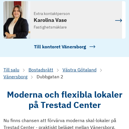
Extra kontaktperson
Karolina Vase
Fastighetsmäklare
Till kontoret
Vänersborg
Till salu
Bostadsrätt
Västra Götaland
Vänersborg
Dubbgatan 2
Moderna och flexibla lokaler
på Trestad Center
Nu finns chansen att förvärva moderna skal-lokaler på
Trestad Center - praktiskt beläget mellan Vänersborg,