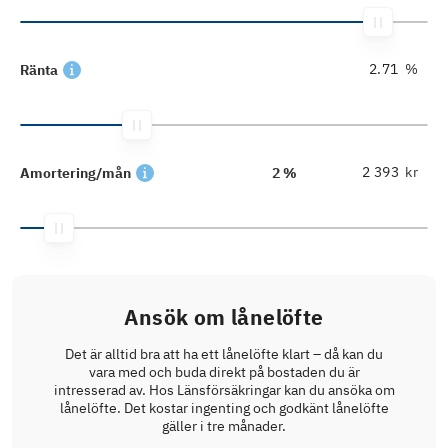
%
Ränta
kr
Amortering/mån
2 %
Ansök om lånelöfte
Det är alltid bra att ha ett lånelöfte klart – då kan du
vara med och buda direkt på bostaden du är
intresserad av. Hos Länsförsäkringar kan du ansöka om
lånelöfte. Det kostar ingenting och godkänt lånelöfte
gäller i tre månader.