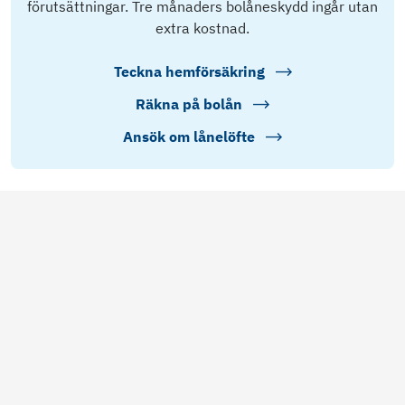
förutsättningar. Tre månaders bolåneskydd ingår utan
extra kostnad.
Teckna hemförsäkring
Räkna på bolån
Ansök om lånelöfte