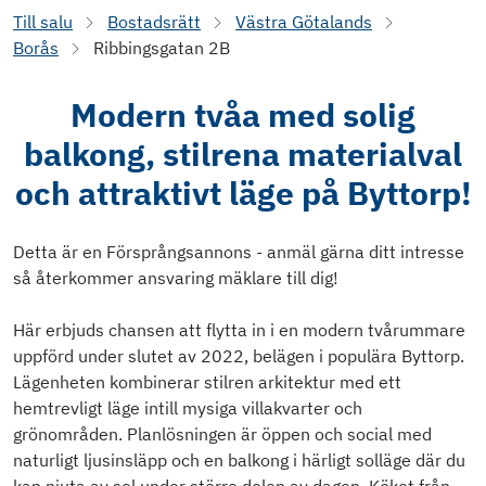
Till salu
Bostadsrätt
Västra Götalands
Borås
Ribbingsgatan 2B
Modern tvåa med solig
balkong, stilrena materialval
och attraktivt läge på Byttorp!
Detta är en Försprångsannons - anmäl gärna ditt intresse
så återkommer ansvaring mäklare till dig!
Här erbjuds chansen att flytta in i en modern tvårummare
uppförd under slutet av 2022, belägen i populära Byttorp.
Lägenheten kombinerar stilren arkitektur med ett
hemtrevligt läge intill mysiga villakvarter och
grönområden. Planlösningen är öppen och social med
naturligt ljusinsläpp och en balkong i härligt solläge där du