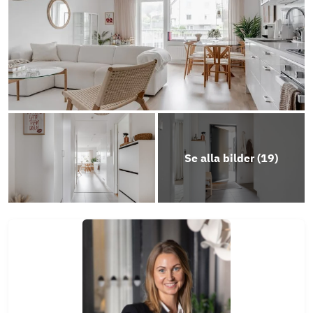
Objektsbeskrivning
Se alla bilder (
19
)