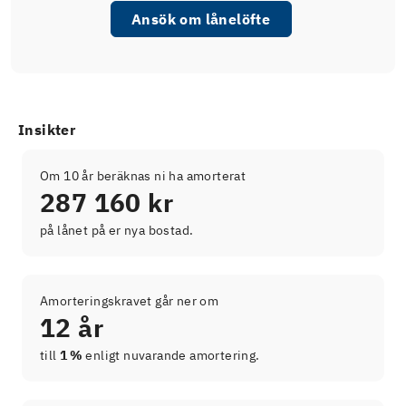
Ansök om lånelöfte
Insikter
Om 10 år beräknas ni ha amorterat
287 160 kr
på lånet på er nya bostad.
Amorteringskravet går ner om
12 år
till
1 %
enligt nuvarande amortering.