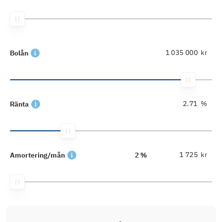
kr
Bolån
%
Ränta
kr
Amortering/mån
2 %