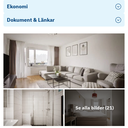
Ekonomi
Dokument & Länkar
Årsredovisning 2025
Objektsbeskrivning
Se alla bilder (
21
)