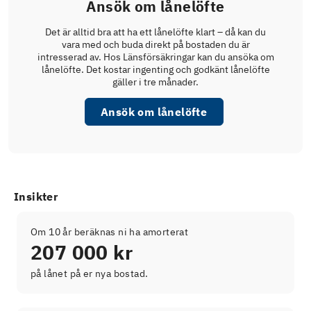
Ansök om lånelöfte
Det är alltid bra att ha ett lånelöfte klart – då kan du
vara med och buda direkt på bostaden du är
intresserad av. Hos Länsförsäkringar kan du ansöka om
lånelöfte. Det kostar ingenting och godkänt lånelöfte
gäller i tre månader.
Ansök om lånelöfte
Insikter
Om 10 år beräknas ni ha amorterat
207 000 kr
på lånet på er nya bostad.