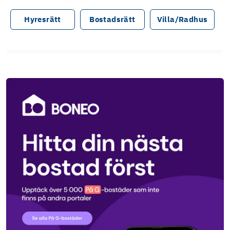
Hyresrätt
Bostadsrätt
Villa/Radhus