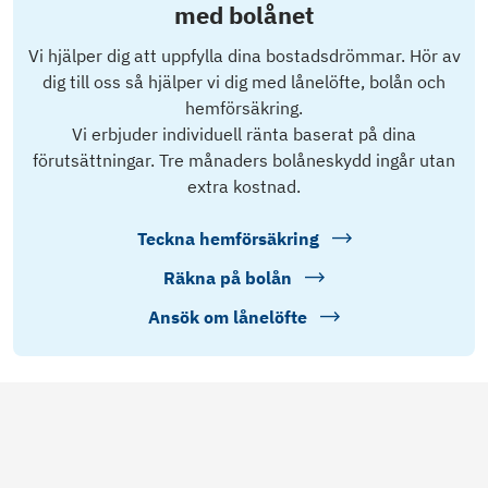
med bolånet
Vi hjälper dig att uppfylla dina bostadsdrömmar. Hör av
dig till oss så hjälper vi dig med lånelöfte, bolån och
hemförsäkring.
Vi erbjuder individuell ränta baserat på dina
förutsättningar. Tre månaders bolåneskydd ingår utan
extra kostnad.
Teckna hemförsäkring
Räkna på bolån
Ansök om lånelöfte