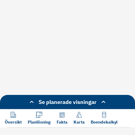
Se planerade visningar
Översikt
Planlösning
Fakta
Karta
Boendekalkyl