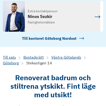
Extra kontaktperson
Ninos Sezkir
Fastighetsmäklare
Till kontoret
Göteborg Nordost
Till salu
Bostadsrätt
Västra Götalands
Göteborg
Stekastigen 14
Renoverat badrum och
stiltrena ytskikt. Fint läge
med utsikt!