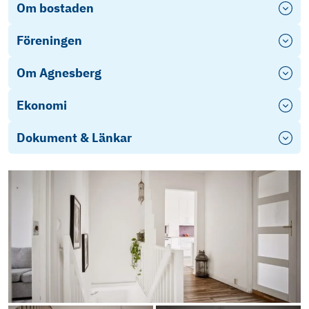
Om bostaden
Föreningen
Om Agnesberg
Ekonomi
Dokument & Länkar
Årsredovisning 2025
Objektsbeskrivning