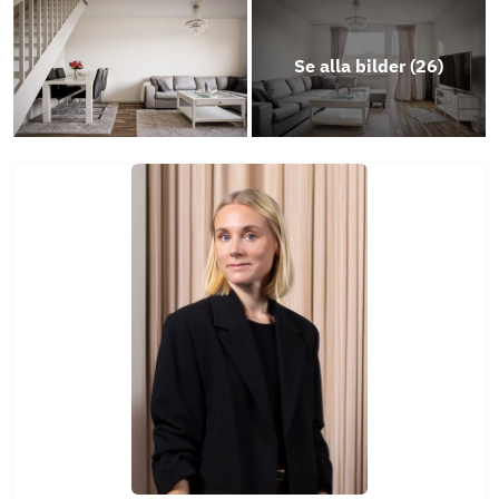
Se alla bilder (
26
)