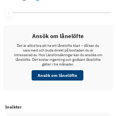
Ansök om lånelöfte
Det är alltid bra att ha ett lånelöfte klart – då kan du
vara med och buda direkt på bostaden du är
intresserad av. Hos Länsförsäkringar kan du ansöka om
lånelöfte. Det kostar ingenting och godkänt lånelöfte
gäller i tre månader.
Ansök om lånelöfte
Insikter