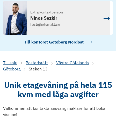
Extra kontaktperson
Ninos Sezkir
Fastighetsmäklare
Till kontoret
Göteborg Nordost
Till salu
Bostadsrätt
Västra Götalands
Göteborg
Steken 1J
Unik etagevåning på hela 115
kvm med låga avgifter
Välkommen att kontakta ansvarig mäklare för att boka
visning!