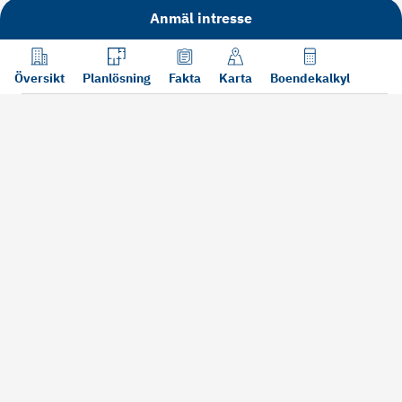
Anmäl intresse
Översikt
Planlösning
Fakta
Karta
Boendekalkyl
Läs mer