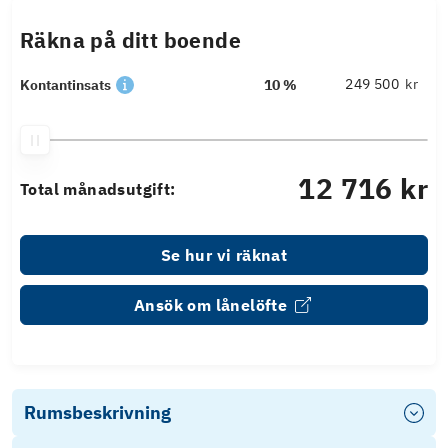
Räkna på ditt boende
kr
Kontantinsats
10 %
12 716 kr
Total månadsutgift:
Se hur vi räknat
Ansök om lånelöfte
Rumsbeskrivning