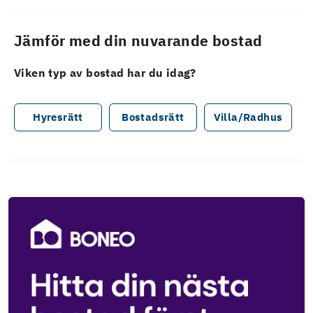
Jämför med din nuvarande bostad
Viken typ av bostad har du idag?
Hyresrätt
Bostadsrätt
Villa/Radhus