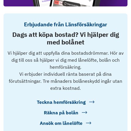
Erbjudande från Länsförsäkringar
Dags att köpa bostad? Vi hjälper dig
med bolånet
Vi hjälper dig att uppfylla dina bostadsdrömmar. Hör av
dig till oss så hjälper vi dig med lånelöfte, bolån och
hemförsäkring.
Vi erbjuder individuell ränta baserat på dina
förutsättningar. Tre månaders bolåneskydd ingår utan
extra kostnad.
Teckna hemförsäkring
Räkna på bolån
Ansök om lånelöfte