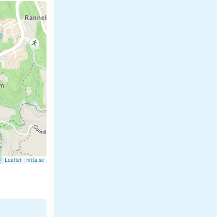
Leaflet
|
hitta.se