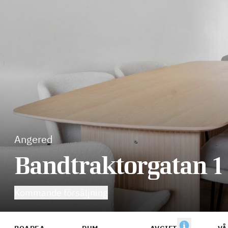
Angered
Bandtraktorgatan 1
Kommande försäljning