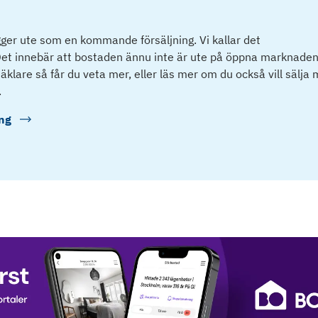
ger ute som en kommande försäljning. Vi kallar det
et innebär att bostaden ännu inte är ute på öppna marknaden
klare så får du veta mer, eller läs mer om du också vill sälja
.
ng