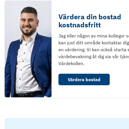
Värdera din bostad
kostnadsfritt
Jag eller någon av mina kollegor 
kan just ditt område kontaktar dig
en värdering. Vi kan också starta 
värdebevakning åt dig via vår tjän
Värdekollen.
Värdera bostad