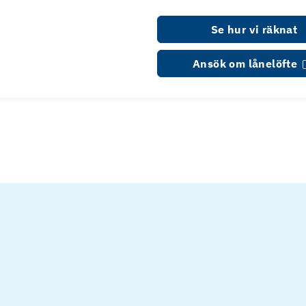
Se hur vi räknat
Ansök om lånelöfte