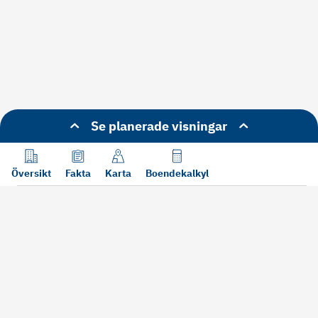
Se planerade visningar
Översikt
Fakta
Karta
Boendekalkyl
Läs mer