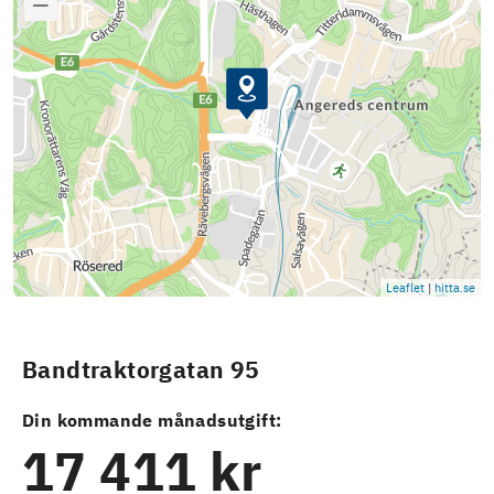
Leaflet
|
hitta.se
Bandtraktorgatan 95
Din kommande månadsutgift:
17 411 kr