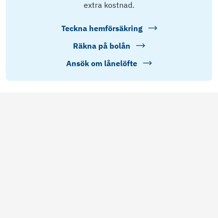
extra kostnad.
Teckna hemförsäkring
Räkna på bolån
Ansök om lånelöfte