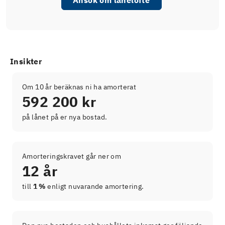
Insikter
Om 10 år beräknas ni ha amorterat
592 200 kr
på lånet på er nya bostad.
Amorteringskravet går ner om
12 år
till
1 %
enligt nuvarande amortering.