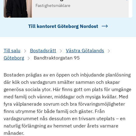
Fastighetsmäklare
Till kontoret
Göteborg Nordost
Till salu
Bostadsrätt
Västra Götalands
Göteborg
Bandtraktorgatan 95
Bostaden präglas av en öppen och inbjudande planlösning
där kök och vardagsrum smälter samman och skapar
generösa sociala ytor. Här finns gott om plats för umgänge
med familj och vänner, middagar och mysiga kvällar. Med
fyra välplanerade sovrum och bra förvaringsmöjligheter
finns utrymme för både familj och gäster. Från
vardagsrummet nås dessutom en trivsam uteplats – en
naturlig förlängning av hemmet under årets varmare
månader.