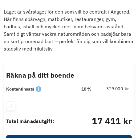
Läget är svårslaget för den som vill bo centralt i Angered.
Här finns spårvagn, matbutiker, restauranger, gym,
badhus, ishall och mycket mer inom bekvämt avstånd.
Samtidigt väntar vackra naturområden och badsjöar bara
en kort promenad bort – perfekt för dig som vill kombinera
stadsliv med friluftsliv.
Räkna på ditt boende
kr
Kontantinsats
10 %
17 411 kr
Total månadsutgift: