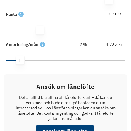
%
Ränta
kr
Amortering/mån
2 %
Ansök om lånelöfte
Det är alltid bra att ha ett lånelöfte klart – då kan du
vara med och buda direkt på bostaden du är
intresserad av. Hos Länsförsäkringar kan du ansöka om
lånelöfte. Det kostar ingenting och godkänt lånelöfte
gäller i tre månader.
Ansök om lånelöfte