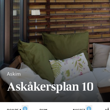
Askim
Askåkersplan 10