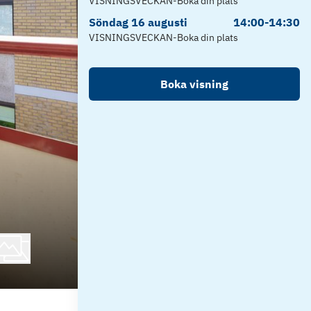
VISNINGSVECKAN-Boka din plats
Söndag
16
augusti
14:00
-
14:30
VISNINGSVECKAN-Boka din plats
Boka visning