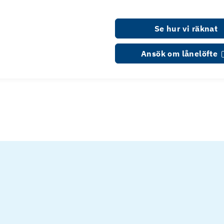
Se hur vi räknat
Ansök om lånelöfte