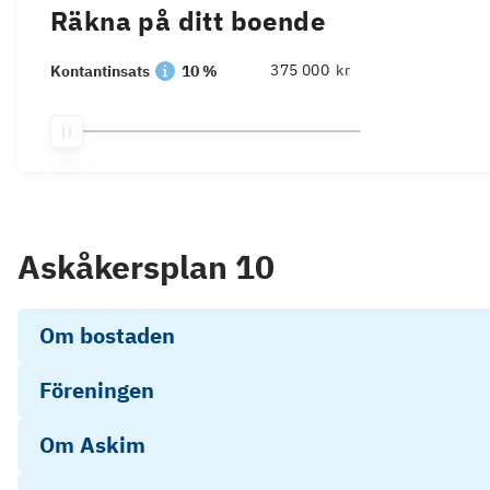
Räkna på ditt boende
kr
Kontantinsats
10 %
Askåkersplan 10
Om bostaden
Föreningen
Om Askim