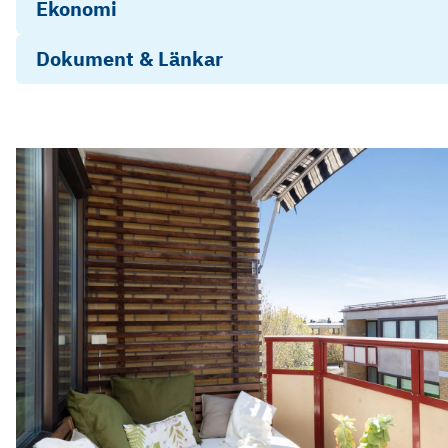
Ekonomi
Dokument & Länkar
Energideklaration
Stadgar
Photo
Play