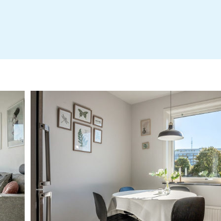
Uppdaterat prospekt
Stadgar