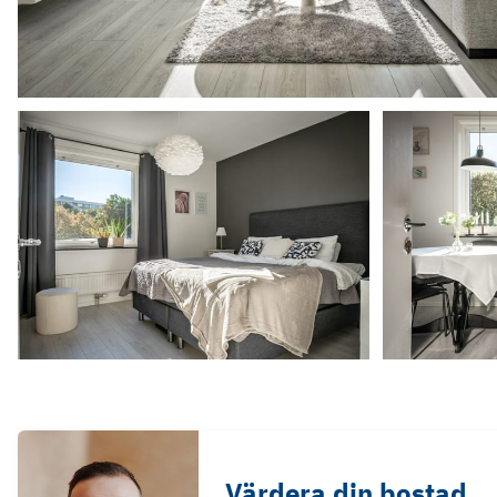
Värdera din bostad