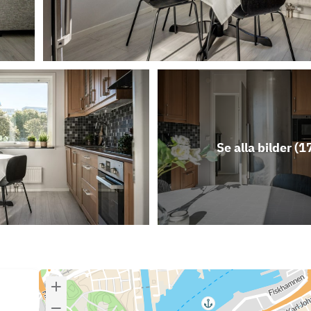
Se alla bilder (
1