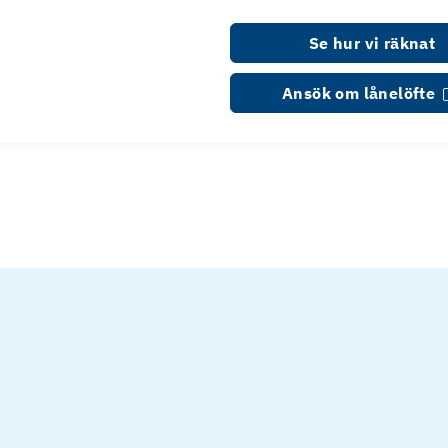
Se hur vi räknat
Ansök om lånelöfte