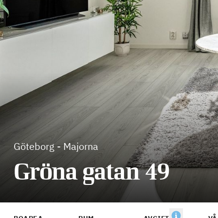
Göteborg
-
Majorna
Gröna gatan 49