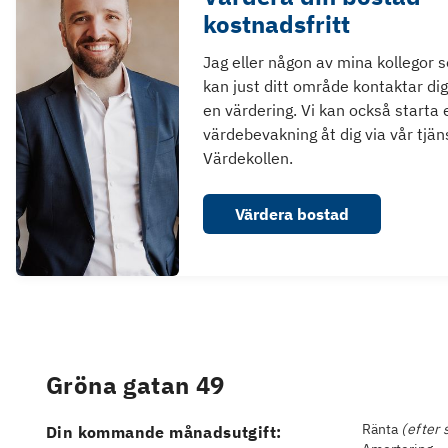
kostnadsfritt
Jag eller någon av mina kollegor 
kan just ditt område kontaktar dig
en värdering. Vi kan också starta 
värdebevakning åt dig via vår tjän
Värdekollen.
Värdera bostad
Gröna gatan 49
Ränta
(efter 
Din kommande månadsutgift: