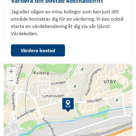
Värdera din bostad kostnadsfritt
Jag eller någon av mina kollegor som kan just ditt
område kontaktar dig för en värdering. Vi kan också
starta en värdebevakning åt dig via vår tjänst
Värdekollen.
Värdera bostad