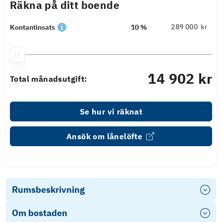
Räkna på ditt boende
kr
Kontantinsats
10 %
14 902 kr
Total månadsutgift:
Se hur vi räknat
Ansök om lånelöfte
Rumsbeskrivning
Om bostaden