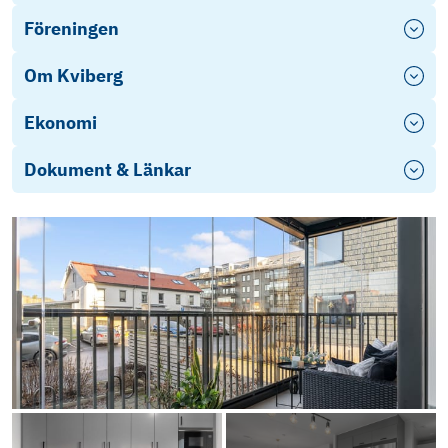
Föreningen
Om Kviberg
Ekonomi
Dokument & Länkar
Stadgar Kvibergs Landeri 1
ekonomisk plan
Årsredovisning 2025