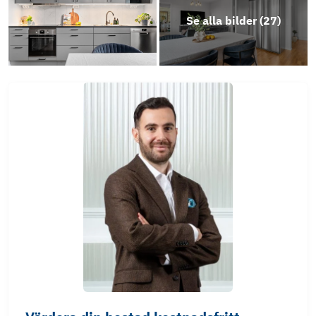
Se alla bilder (
27
)