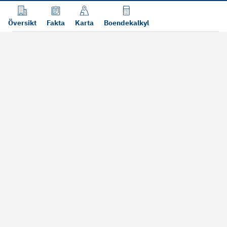
Översikt
Fakta
Karta
Boendekalkyl
Läs mer