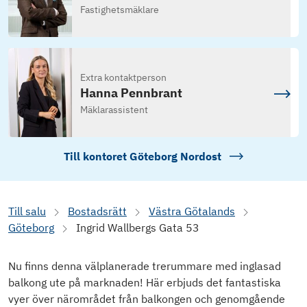
Fastighetsmäklare
Extra kontaktperson
Hanna Pennbrant
Mäklarassistent
Till kontoret
Göteborg Nordost
Till salu
Bostadsrätt
Västra Götalands
Göteborg
Ingrid Wallbergs Gata 53
Nu finns denna välplanerade trerummare med inglasad
balkong ute på marknaden! Här erbjuds det fantastiska
vyer över närområdet från balkongen och genomgående