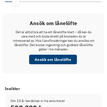
Ansök om lånelöfte
Det är alltid bra att ha ett lånelöfte klart – då kan du
vara med och buda direkt på bostaden du är
intresserad av. Hos Länsförsäkringar kan du ansöka om
lånelöfte. Det kostar ingenting och godkänt lånelöfte
gäller i tre månader.
Ansök om lånelöfte
Insikter
Om 10 år beräknas ni ha amorterat