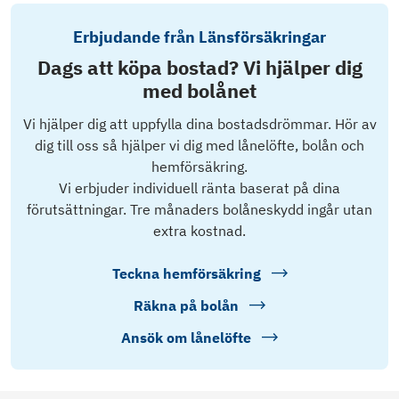
Erbjudande från Länsförsäkringar
Dags att köpa bostad? Vi hjälper dig
med bolånet
Vi hjälper dig att uppfylla dina bostadsdrömmar. Hör av
dig till oss så hjälper vi dig med lånelöfte, bolån och
hemförsäkring.
Vi erbjuder individuell ränta baserat på dina
förutsättningar. Tre månaders bolåneskydd ingår utan
extra kostnad.
Teckna hemförsäkring
Räkna på bolån
Ansök om lånelöfte