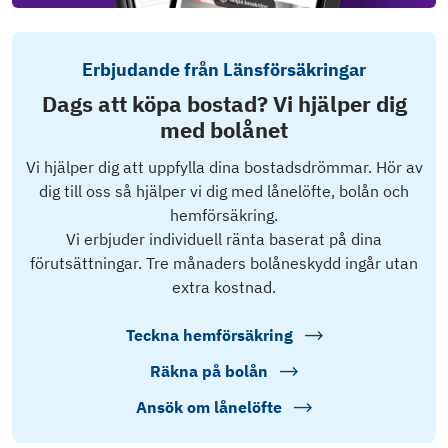
Erbjudande från Länsförsäkringar
Dags att köpa bostad? Vi hjälper dig
med bolånet
Vi hjälper dig att uppfylla dina bostadsdrömmar. Hör av
dig till oss så hjälper vi dig med lånelöfte, bolån och
hemförsäkring.
Vi erbjuder individuell ränta baserat på dina
förutsättningar. Tre månaders bolåneskydd ingår utan
extra kostnad.
Teckna hemförsäkring
Räkna på bolån
Ansök om lånelöfte