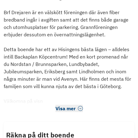
Brf Drejaren är en välskött föreningen där även fiber
bredband ingår i avgiften samt att det finns både garage
och utomhusplatser för parkering. Grannföreningen
erbjuder dessutom en övernattningslägenhet.
Detta boende har ett av Hisingens bästa lägen – alldeles
intill Backaplan Köpcentrum! Med en kort promenad når
du Nordstan / Brunnsparken, Lundbybadet,
Jubileumsparken, Eriksberg samt Lindholmen och inom
några minuter är man vid Avenyn. Här finns det mesta för
familjen som vill kunna njuta av det bästa i Göteborg.
Välkomna på visn
Visa mer
Räkna på ditt boende