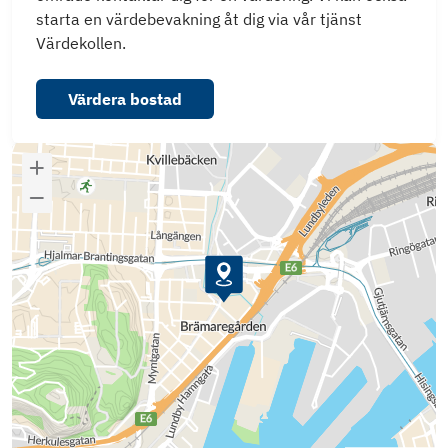
starta en värdebevakning åt dig via vår tjänst
Värdekollen.
Värdera bostad