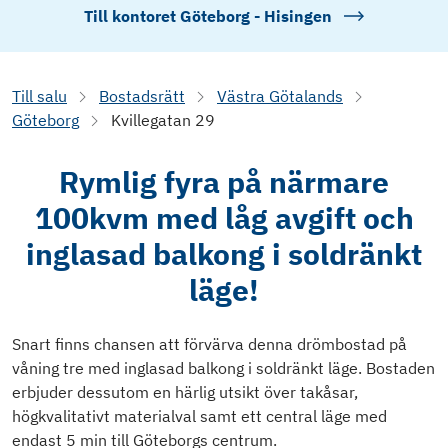
Till kontoret
Göteborg - Hisingen
Till salu
Bostadsrätt
Västra Götalands
Göteborg
Kvillegatan 29
Rymlig fyra på närmare
100kvm med låg avgift och
inglasad balkong i soldränkt
läge!
Snart finns chansen att förvärva denna drömbostad på
våning tre med inglasad balkong i soldränkt läge. Bostaden
erbjuder dessutom en härlig utsikt över takåsar,
högkvalitativt materialval samt ett central läge med
endast 5 min till Göteborgs centrum.