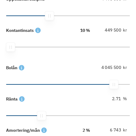
kr
Kontantinsats
10 %
kr
Bolån
%
Ränta
kr
Amortering/mån
2 %