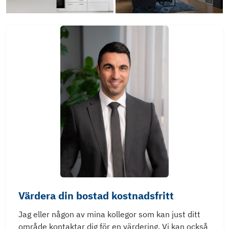
Värdera din bostad kostnadsfritt
Jag eller någon av mina kollegor som kan just ditt
område kontaktar dig för en värdering. Vi kan också