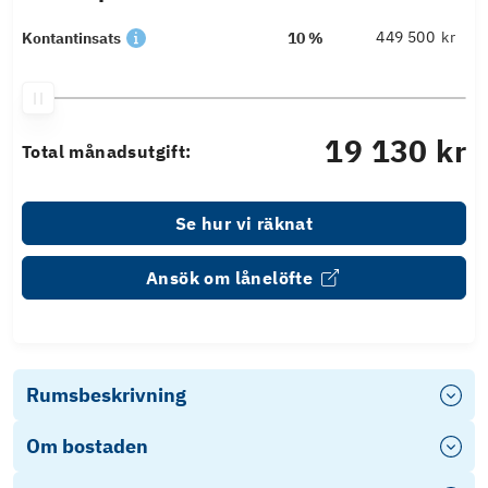
kr
Kontantinsats
10 %
19 130 kr
Total månadsutgift:
Se hur vi räknat
Ansök om lånelöfte
Rumsbeskrivning
Om bostaden