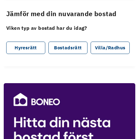
Jämför med din nuvarande bostad
Viken typ av bostad har du idag?
Hyresrätt
Bostadsrätt
Villa/Radhus