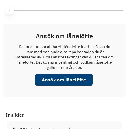
Ansök om lånelöfte
Det är alltid bra att ha ett lånelöfte klart – då kan du
vara med och buda direkt på bostaden du är
intresserad av. Hos Länsförsäkringar kan du ansöka om
lånelöfte. Det kostar ingenting och godkänt lånelöfte
gäller i tre månader.
Ansök om lånelöfte
Insikter