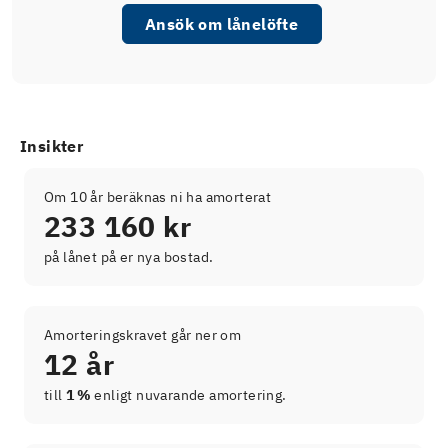
Ansök om lånelöfte
Insikter
Om 10 år beräknas ni ha amorterat
233 160 kr
på lånet på er nya bostad.
Amorteringskravet går ner om
12 år
till
1 %
enligt nuvarande amortering.