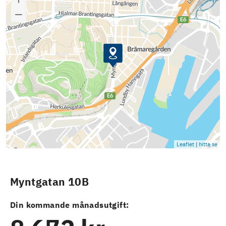
Leaflet
|
hitta.se
Myntgatan 10B
Din kommande månadsutgift: