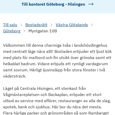
Till kontoret
Göteborg - Hisingen
Till salu
Bostadsrätt
Västra Götalands
Göteborg
Myntgatan 10B
Välkommen till denna charmiga tvåa i landshövdingehus
med centralt läge nära allt! Bostaden erbjuder ett ljust kök
med plats för matbord och fin utsikt över grönska samt ett
helkaklat badrum. Vidare erbjuds ett rymligt vardagsrum
samt sovrum. Härligt ljusinsläpp från stora fönster i två
väderstreck.
Läget på Centrala Hisingen, ett stenkast från
Vågmästareplatsen och Backaplan, erbjuder ett stort
utbud av service med affärer, restauranger av alla de slag,
apotek, bank och sjukhus. Här bor du nära det mesta.
Flera härliga parker och grönområden så som Ramberget