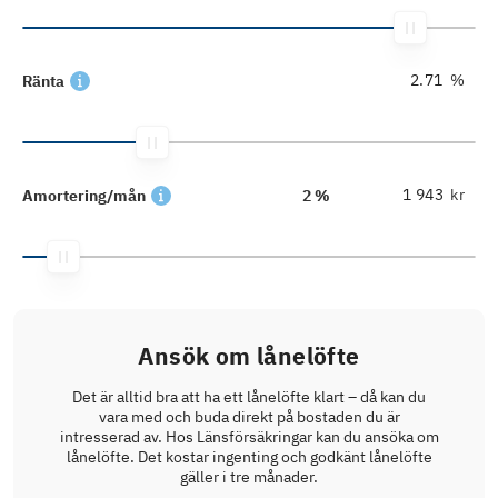
%
Ränta
kr
Amortering/mån
2 %
Ansök om lånelöfte
Det är alltid bra att ha ett lånelöfte klart – då kan du
vara med och buda direkt på bostaden du är
intresserad av. Hos Länsförsäkringar kan du ansöka om
lånelöfte. Det kostar ingenting och godkänt lånelöfte
gäller i tre månader.