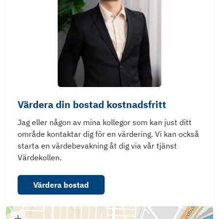
Värdera din bostad kostnadsfritt
Jag eller någon av mina kollegor som kan just ditt
område kontaktar dig för en värdering. Vi kan också
starta en värdebevakning åt dig via vår tjänst
Värdekollen.
Värdera bostad