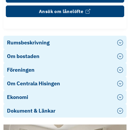
Ansök om lånelöfte
Rumsbeskrivning
Om bostaden
Föreningen
Om Centrala Hisingen
Ekonomi
Dokument & Länkar
Energideklaration