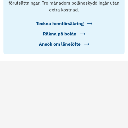
förutsättningar. Tre månaders bolåneskydd ingår utan
extra kostnad.
Teckna hemförsäkring
Räkna på bolån
Ansök om lånelöfte