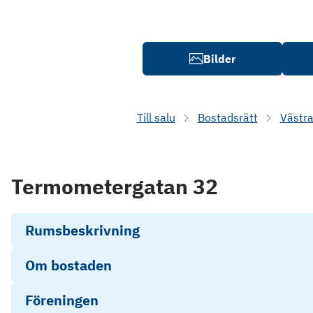
Bilder
Till salu
Bostadsrätt
Västra
Termometergatan 32
Rumsbeskrivning
Om bostaden
Föreningen