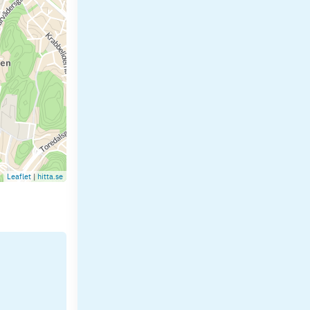
Leaflet
|
hitta.se