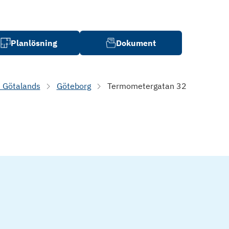
Planlösning
Dokument
 Götalands
Göteborg
Termometergatan 32