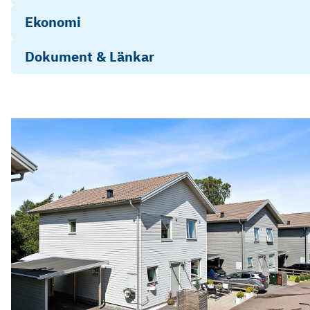
Ekonomi
Dokument & Länkar
1430325-deklaration