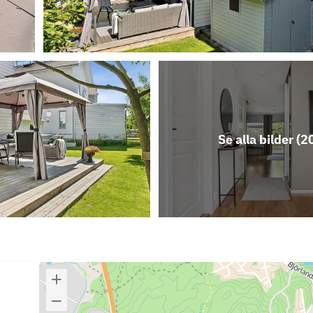
Se alla bilder (
2