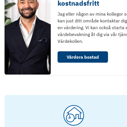
kostnadsfritt
Jag eller någon av mina kollegor 
kan just ditt område kontaktar dig
en värdering. Vi kan också starta 
värdebevakning åt dig via vår tjän
Värdekollen.
Värdera bostad