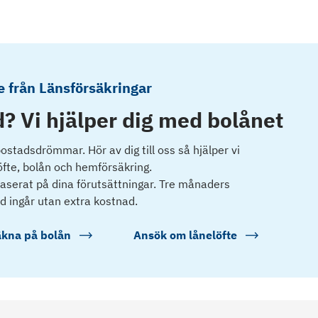
 från Länsförsäkringar
? Vi hjälper dig med bolånet
 bostadsdrömmar. Hör av dig till oss så hjälper vi
öfte, bolån och hemförsäkring.
 baserat på dina förutsättningar. Tre månaders
d ingår utan extra kostnad.
kna på bolån
Ansök om lånelöfte