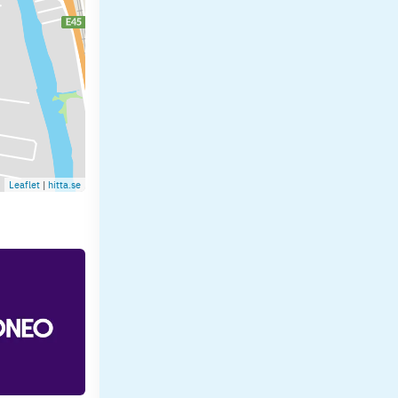
Leaflet
|
hitta.se