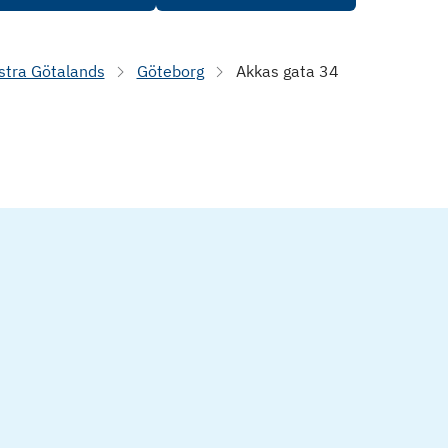
stra Götalands
Göteborg
Akkas gata 34