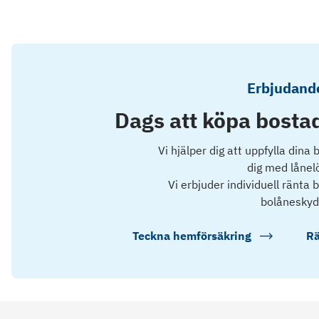
Erbjudande
Dags att köpa bostad
Vi hjälper dig att uppfylla dina
dig med lånel
Vi erbjuder individuell ränta
bolåneskyd
Teckna hemförsäkring
Rä