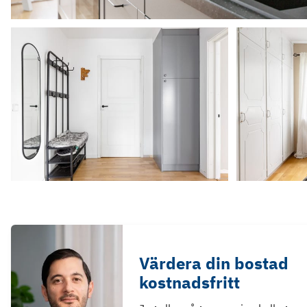
Värdera din bostad
kostnadsfritt