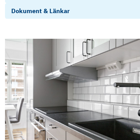
Dokument & Länkar
Energideklaration Akkas gata 34