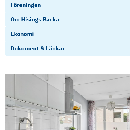
Föreningen
Om Hisings Backa
Ekonomi
Dokument & Länkar
Energideklaration
Stadgar 2026
Objektsbeskrivning