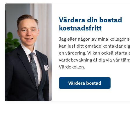
Värdera din bostad
kostnadsfritt
Jag eller någon av mina kollegor 
kan just ditt område kontaktar dig
en värdering. Vi kan också starta 
värdebevakning åt dig via vår tjän
Värdekollen.
Värdera bostad