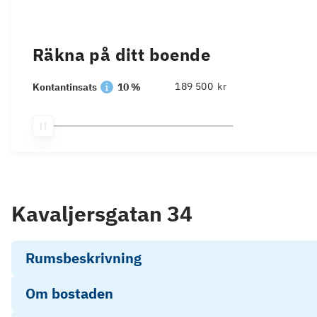
Räkna på ditt boende
kr
Kontantinsats
10 %
Kavaljersgatan 34
Rumsbeskrivning
Om bostaden