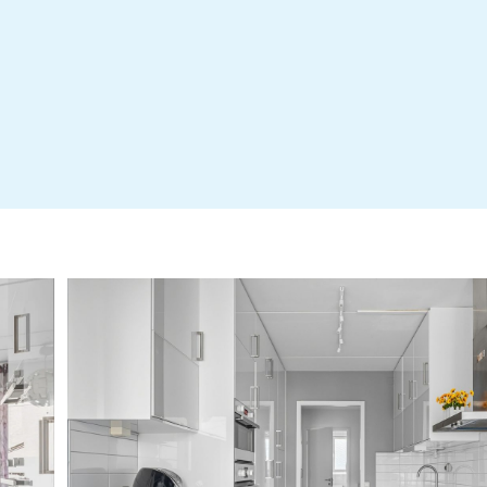
Årsredovisning 2024-2025