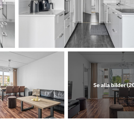
Se alla bilder (
2