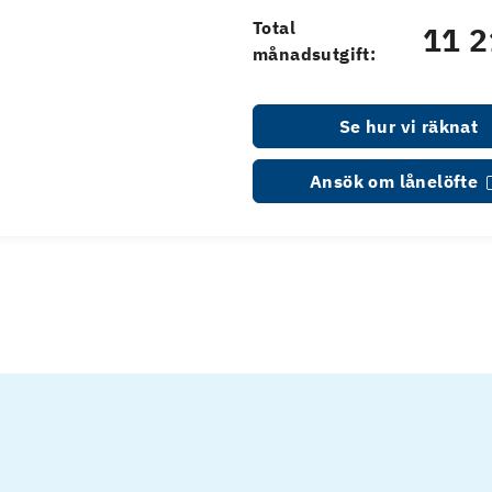
Total
11 2
månadsutgift:
Se hur vi räknat
Ansök om lånelöfte