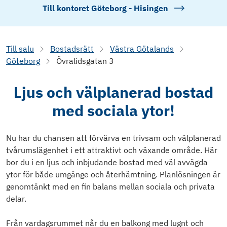
Till kontoret
Göteborg - Hisingen
Till salu
Bostadsrätt
Västra Götalands
Göteborg
Övralidsgatan 3
Ljus och välplanerad bostad
med sociala ytor!
Nu har du chansen att förvärva en trivsam och välplanerad
tvårumslägenhet i ett attraktivt och växande område. Här
bor du i en ljus och inbjudande bostad med väl avvägda
ytor för både umgänge och återhämtning. Planlösningen är
genomtänkt med en fin balans mellan sociala och privata
delar.
Från vardagsrummet når du en balkong med lugnt och