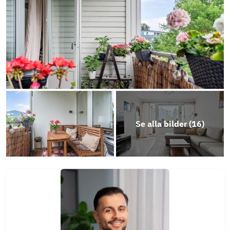
Se alla bilder (
16
)