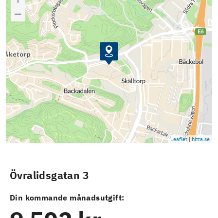
Leaflet
|
hitta.se
Övralidsgatan 3
Din kommande månadsutgift: