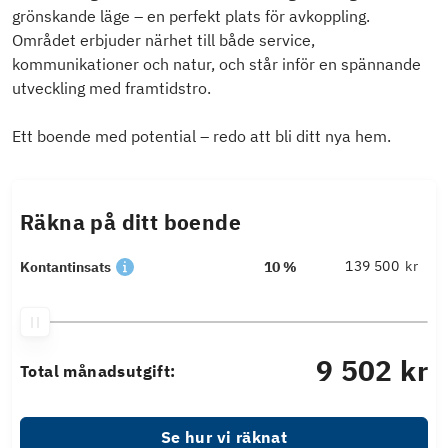
grönskande läge – en perfekt plats för avkoppling.
Området erbjuder närhet till både service,
kommunikationer och natur, och står inför en spännande
utveckling med framtidstro.
Ett boende med potential – redo att bli ditt nya hem.
Räkna på ditt boende
kr
Kontantinsats
10 %
9 502 kr
Total månadsutgift:
Se hur vi räknat