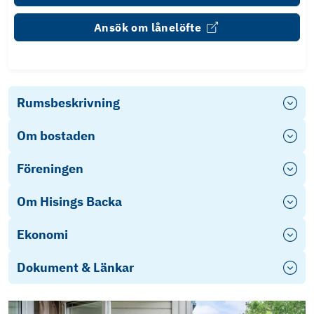
Ansök om lånelöfte
Rumsbeskrivning
Om bostaden
Föreningen
Om Hisings Backa
Ekonomi
Dokument & Länkar
Energideklaration