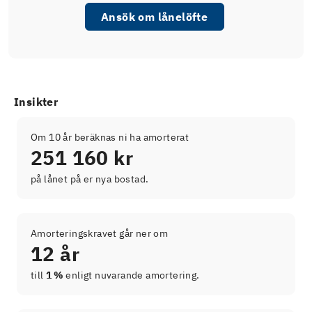
Ansök om lånelöfte
Insikter
Om 10 år beräknas ni ha amorterat
251 160 kr
på lånet på er nya bostad.
Amorteringskravet går ner om
12 år
till
1 %
enligt nuvarande amortering.