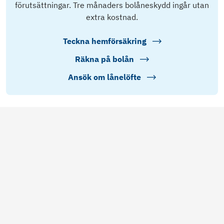
förutsättningar. Tre månaders bolåneskydd ingår utan
extra kostnad.
Teckna hemförsäkring
Räkna på bolån
Ansök om lånelöfte