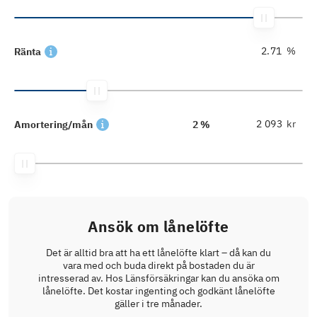
%
Ränta
kr
Amortering/mån
2 %
Ansök om lånelöfte
Det är alltid bra att ha ett lånelöfte klart – då kan du
vara med och buda direkt på bostaden du är
intresserad av. Hos Länsförsäkringar kan du ansöka om
lånelöfte. Det kostar ingenting och godkänt lånelöfte
gäller i tre månader.