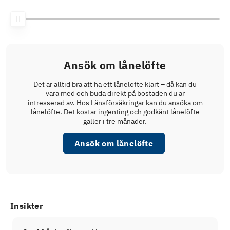
Ansök om lånelöfte
Det är alltid bra att ha ett lånelöfte klart – då kan du
vara med och buda direkt på bostaden du är
intresserad av. Hos Länsförsäkringar kan du ansöka om
lånelöfte. Det kostar ingenting och godkänt lånelöfte
gäller i tre månader.
Ansök om lånelöfte
Insikter