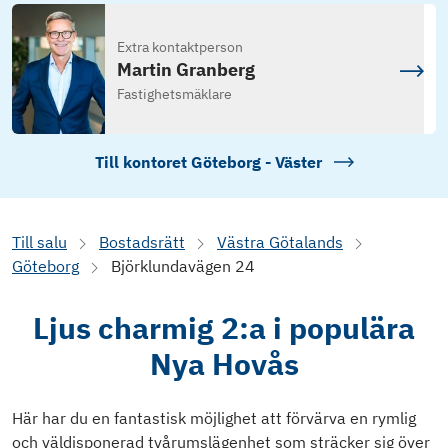
Extra kontaktperson
Martin Granberg
Fastighetsmäklare
Till kontoret
Göteborg - Väster
Till salu
Bostadsrätt
Västra Götalands
Göteborg
Björklundavägen 24
Ljus charmig 2:a i populära
Nya Hovås
Här har du en fantastisk möjlighet att förvärva en rymlig
och väldisponerad tvårumslägenhet som sträcker sig över