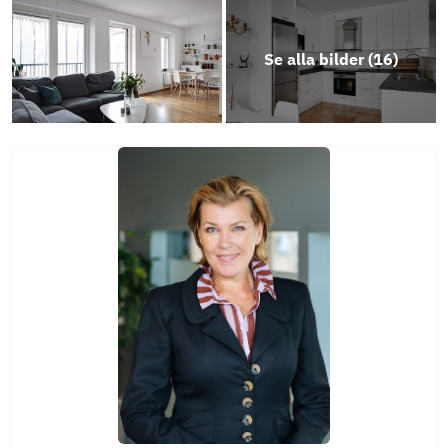
Se alla bilder (
16
)