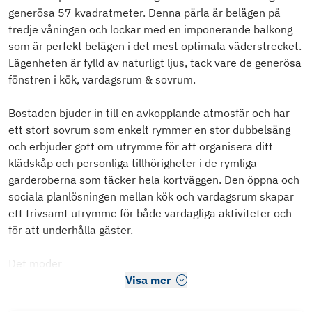
generösa 57 kvadratmeter. Denna pärla är belägen på
tredje våningen och lockar med en imponerande balkong
som är perfekt belägen i det mest optimala väderstrecket.
Lägenheten är fylld av naturligt ljus, tack vare de generösa
fönstren i kök, vardagsrum & sovrum.
Bostaden bjuder in till en avkopplande atmosfär och har
ett stort sovrum som enkelt rymmer en stor dubbelsäng
och erbjuder gott om utrymme för att organisera ditt
klädskåp och personliga tillhörigheter i de rymliga
garderoberna som täcker hela kortväggen. Den öppna och
sociala planlösningen mellan kök och vardagsrum skapar
ett trivsamt utrymme för både vardagliga aktiviteter och
för att underhålla gäster.
Det moder
Visa mer