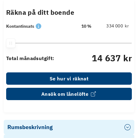
Räkna på ditt boende
kr
Kontantinsats
10 %
14 637 kr
Total månadsutgift:
Se hur vi räknat
Ansök om lånelöfte
Rumsbeskrivning