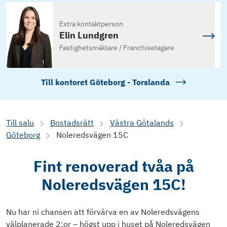
Extra kontaktperson
Elin Lundgren
Fastighetsmäklare / Franchisetagare
Till kontoret
Göteborg - Torslanda
Till salu
Bostadsrätt
Västra Götalands
Göteborg
Noleredsvägen 15C
Fint renoverad tvåa på
Noleredsvägen 15C!
Nu har ni chansen att förvärva en av Noleredsvägens
välplanerade 2:or – högst upp i huset på Noleredsvägen