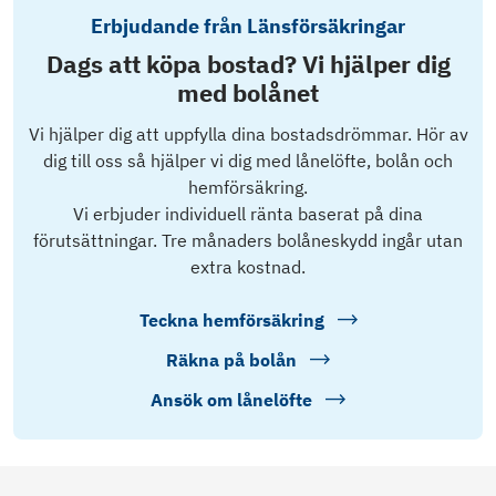
Erbjudande från Länsförsäkringar
Dags att köpa bostad? Vi hjälper dig
med bolånet
Vi hjälper dig att uppfylla dina bostadsdrömmar. Hör av
dig till oss så hjälper vi dig med lånelöfte, bolån och
hemförsäkring.
Vi erbjuder individuell ränta baserat på dina
förutsättningar. Tre månaders bolåneskydd ingår utan
extra kostnad.
Teckna hemförsäkring
Räkna på bolån
Ansök om lånelöfte