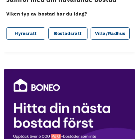
Viken typ av bostad har du idag?
Hyresrätt
Bostadsrätt
Villa/Radhus