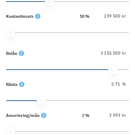
kr
Kontantinsats
10 %
kr
Bolån
%
Ränta
kr
Amortering/mån
2 %