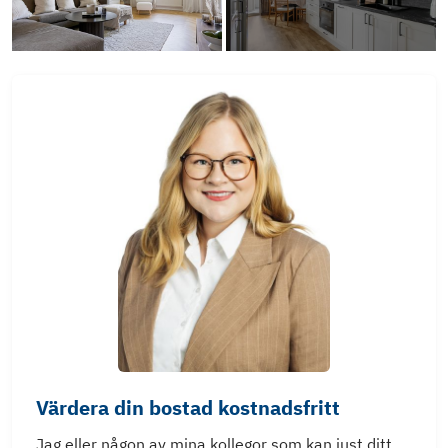
Värdera din bostad kostnadsfritt
Jag eller någon av mina kollegor som kan just ditt