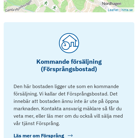
Leaflet
|
hitta.se
Kommande försäljning
(Försprångsbostad)
Den här bostaden ligger ute som en kommande
försäljning. Vi kallar det Försprångsbostad. Det
innebär att bostaden ännu inte är ute på öppna
marknaden. Kontakta ansvarig mäklare så får du
veta mer, eller läs mer om du också vill sälja med
vår tjänst Försprång.
Läs mer om
Försprång