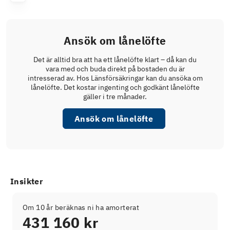
Ansök om lånelöfte
Det är alltid bra att ha ett lånelöfte klart – då kan du
vara med och buda direkt på bostaden du är
intresserad av. Hos Länsförsäkringar kan du ansöka om
lånelöfte. Det kostar ingenting och godkänt lånelöfte
gäller i tre månader.
Ansök om lånelöfte
Insikter
Om 10 år beräknas ni ha amorterat
431 160 kr