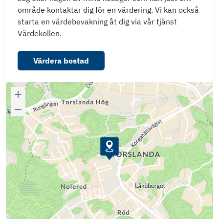
område kontaktar dig för en värdering. Vi kan också
starta en värdebevakning åt dig via vår tjänst
Värdekollen.
Värdera bostad