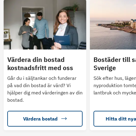
Värdera din bostad
Bostäder till s
kostnadsfritt med oss
Sverige
Går du i säljtankar och funderar
Sök efter hus, läge
på vad din bostad är värd? Vi
nyproduktion tomte
hjälper dig med värderingen av din
lantbruk och mycke
bostad.
Värdera bostad
Hitta ditt ny