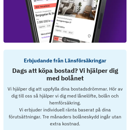
Erbjudande från Länsförsäkringar
Dags att köpa bostad? Vi hjälper dig
med bolånet
Vi hjälper dig att uppfylla dina bostadsdrömmar. Hör av
dig till oss så hjälper vi dig med lånelöfte, bolån och
hemförsäkring.
Vi erbjuder individuell ränta baserat på dina
förutsättningar. Tre månaders bolåneskydd ingår utan
extra kostnad.