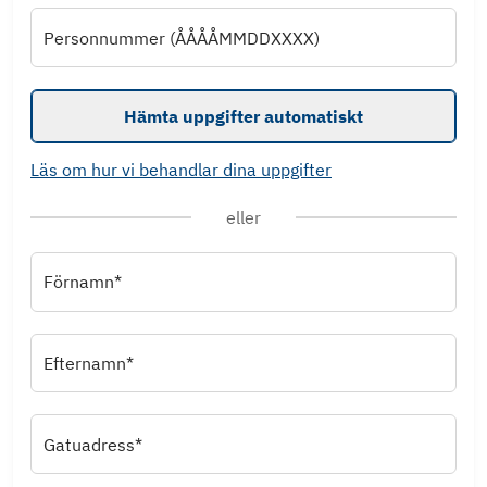
Personnummer (ÅÅÅÅMMDDXXXX)
Hämta uppgifter automatiskt
Läs om hur vi behandlar dina uppgifter
eller
Förnamn*
Efternamn*
Gatuadress*