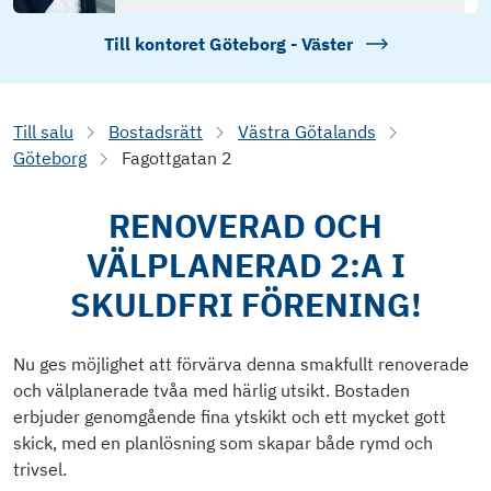
Till kontoret
Göteborg - Väster
Till salu
Bostadsrätt
Västra Götalands
Göteborg
Fagottgatan 2
RENOVERAD OCH
VÄLPLANERAD 2:A I
SKULDFRI FÖRENING!
Nu ges möjlighet att förvärva denna smakfullt renoverade
och välplanerade tvåa med härlig utsikt. Bostaden
erbjuder genomgående fina ytskikt och ett mycket gott
skick, med en planlösning som skapar både rymd och
trivsel.