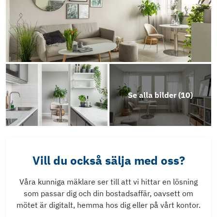
Se alla bilder (
10
)
Vill du också sälja med oss?
Våra kunniga mäklare ser till att vi hittar en lösning
som passar dig och din bostadsaffär, oavsett om
mötet är digitalt, hemma hos dig eller på vårt kontor.