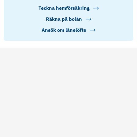
Teckna hemförsäkring
Räkna på bolån
Ansök om lånelöfte