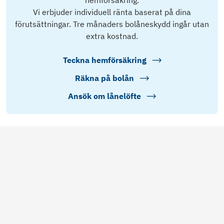
hemförsäkring.
Vi erbjuder individuell ränta baserat på dina
förutsättningar. Tre månaders bolåneskydd ingår utan
extra kostnad.
Teckna hemförsäkring
Räkna på bolån
Ansök om lånelöfte