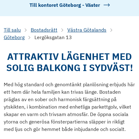
Till kontoret
Göteborg - Väster
Till salu
Bostadsrätt
Västra Götalands
Göteborg
Lergöksgatan 13
ATTRAKTIV LÄGENHET MED
SOLIG BALKONG I SYDVÄST!
Med hög standard och genomtänkt planlösning erbjuds här
ett hem där hela familjen kan trivas länge. Bostaden
präglas av en sober och harmonisk färgsättning på
ytskikten, i kombination med enhetliga parkettgolv, vilket
skapar en varm och trivsam atmosfär. De öppna sociala
ytorna och generösa fönsterpartierna släpper in rikligt
med ljus och gör hemmet både inbjudande och socialt.