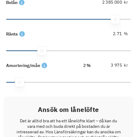
kr
Bolån
%
Ränta
kr
Amortering/mån
2 %
Ansök om lånelöfte
Det är alltid bra att ha ett lånelöfte klart – då kan du
vara med och buda direkt på bostaden du är
intresserad av. Hos Länsförsäkringar kan du ansöka om