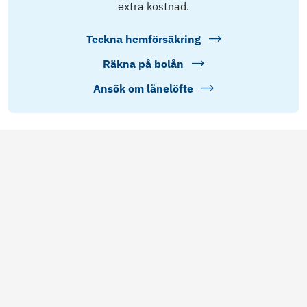
extra kostnad.
Teckna hemförsäkring
Räkna på bolån
Ansök om lånelöfte