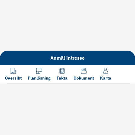
Anmäl intresse
Översikt
Planlösning
Fakta
Dokument
Karta
Läs mer